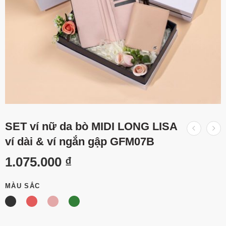
SET ví nữ da bò MIDI LONG LISA
ví dài & ví ngắn gập GFM07B
1.075.000
₫
MÀU SẮC