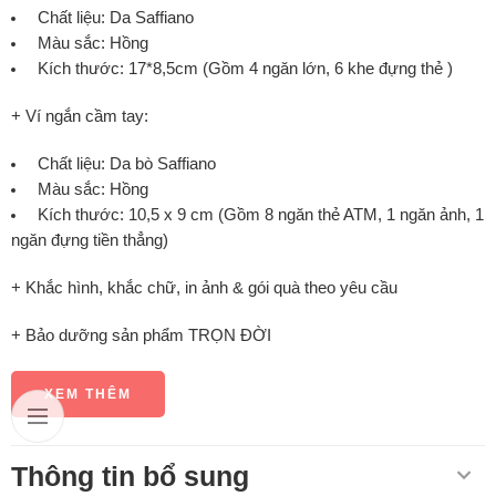
Chất liệu: Da Saffiano
Màu sắc: Hồng
Kích thước: 17*8,5cm (Gồm 4 ngăn lớn, 6 khe đựng thẻ )
+ Ví ngắn cầm tay:
Chất liệu: Da bò Saffiano
Màu sắc: Hồng
Kích thước: 10,5 x 9 cm (Gồm 8 ngăn thẻ ATM, 1 ngăn ảnh, 1
ngăn đựng tiền thẳng)
+ Khắc hình, khắc chữ, in ảnh & gói quà theo yêu cầu
+ Bảo dưỡng sản phẩm TRỌN ĐỜI
XEM THÊM
Thông tin bổ sung