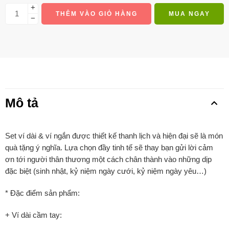
+
THÊM VÀO GIỎ HÀNG
MUA NGAY
−
Mô tả
Set ví dài & ví ngắn được thiết kế thanh lịch và hiện đại sẽ là món
quà tặng ý nghĩa. Lựa chọn đầy tinh tế sẽ thay bạn gửi lời cảm
ơn tới người thân thương một cách chân thành vào những dịp
đặc biệt (sinh nhật, kỷ niệm ngày cưới, kỷ niệm ngày yêu…)
* Đặc điểm sản phẩm:
+ Ví dài cầm tay: