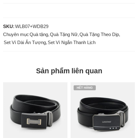
SKU:
WLB07+WDB29
Chuyên mục
Quà tặng
,
Quà Tặng Nữ
,
Quà Tặng Theo Dịp
,
Set Ví Dài Ấn Tượng
,
Set Ví Ngắn Thanh Lịch
Sản phẩm liên quan
HẾT HÀNG