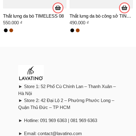
Thắt lưng da bò TIMELESS 08
Thắt lưng da bò công sở TINO 06 -D02 TRẮNG
550.000
₫
490.000
₫
► Store 1: 52 Phố Cù Chính Lan – Thanh Xuân –
Hà Nội
► Store 2: 42 Đại Lộ 2 – Phường Phước Long –
Quận Thủ Đức – TP HCM
► Hotline: 091 969 6363 | 081 969 6363
► Email: contact@lavatino.com