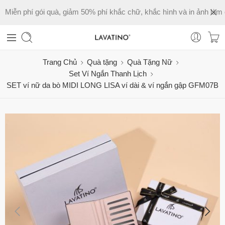
Miễn phí gói quà, giảm 50% phí khắc chữ, khắc hình và in ảnh làm 
Trang Chủ
Quà tặng
Quà Tặng Nữ
Set Ví Ngắn Thanh Lịch
SET ví nữ da bò MIDI LONG LISA ví dài & ví ngắn gập GFM07B