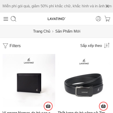
Miễn phí gói quà, giảm 50% phí khắc chữ, khắc hình và in ảnh làm 
Trang Chủ
Sản Phẩm Mới
Filters
Sắp xếp theo
Ví ngang Nemos da bò cao cấp chính hãng Lavatino – WNB57
Thắt lưng da bò công sở Timeless T05- D21 cao cấp chính hãng Lavatino