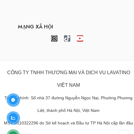
MẠNG XÃ HỘI
CÔNG TY TNHH THƯƠNG MẠI VÀ DỊCH VỤ LAVATINO
VIỆT NAM
Trụ sở chính: Số nhà 37 đường Nguyễn Ngọc Nại, Phường Phương
Liệt, thành phố Hà Nội, Việt Nam
MST: 0110322296 do Sở kế hoạch và Đầu tư TP Hà Nội cấp lần đầu