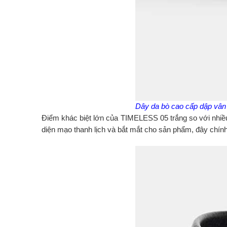
Dây da bò cao cấp dập vân 
Điểm khác biệt lớn của TIMELESS 05 trắng so với nhiều 
diện mạo thanh lịch và bắt mắt cho sản phẩm, đây chính