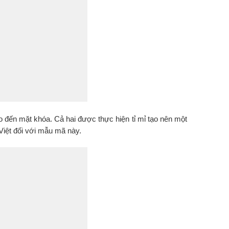
o đến mặt khóa. Cả hai được thực hiện tỉ mỉ tạo nên một
Việt đối với mẫu mã này.