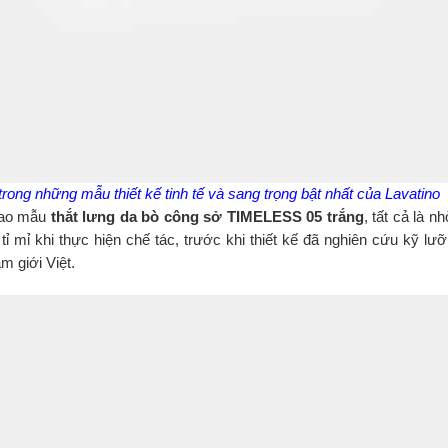
ong những mẫu thiết kế tinh tế và sang trọng bật nhất của Lavatino
 cao mẫu
thắt lưng da bò công sở TIMELESS 05 trắng
, tất cả là 
tỉ mỉ khi thực hiện chế tác, trước khi thiết kế đã nghiên cứu kỹ lư
m giới Việt.