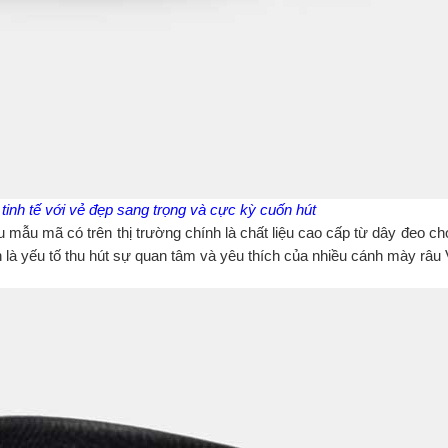
tinh tế với vẻ đẹp sang trọng và cực kỳ cuốn hút
mẫu mã có trên thị trường chính là chất liệu cao cấp từ dây đeo ch
 là yếu tố thu hút sự quan tâm và yêu thích của nhiều cánh mày râu 