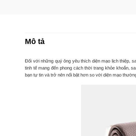
Mô tả
Đối với những quý ông yêu thích diện mạo lịch thiệp, s
tinh tế mang đến phong cách thời trang khỏe khoắn, s
bạn tự tin và trở nên nổi bật hơn so với diện mạo thườn