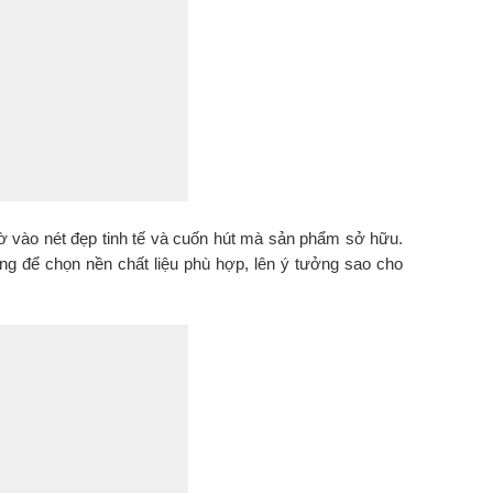
nhờ vào nét đẹp tinh tế và cuốn hút mà sản phẩm sở hữu.
ỡng để chọn nền chất liệu phù hợp, lên ý tưởng sao cho