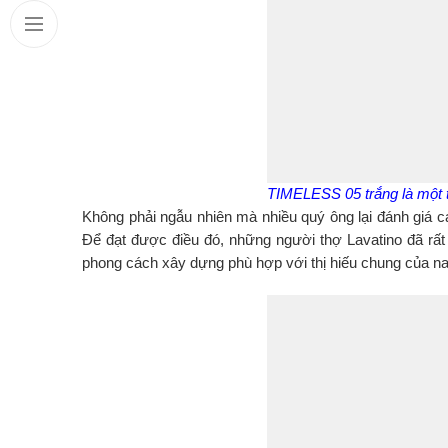
TIMELESS 05 trắng là một tr
Không phải ngẫu nhiên mà nhiều quý ông lại đánh giá
Để đạt được điều đó, những người thợ Lavatino đã rất 
phong cách xây dựng phù hợp với thị hiếu chung của na