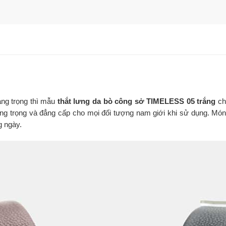
ang trọng thì mẫu
thắt lưng da bò công sở TIMELESS 05 trắng
ch
ang trọng và đẳng cấp cho mọi đối tượng nam giới khi sử dụng. Món
g ngày.