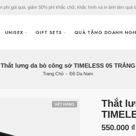
n phí gói quà, giảm 50% phí khắc chữ, khắc hình và in ảnh làm quà t
UNISEX
GIFT SETS
QUÀ TẶNG DOANH NGH
Thắt lưng da bò công sở TIMELESS 05 TRẮNG
Trang Chủ
Đồ Da Nam
Thắt l
HẾT HÀNG
TIMEL
550.000
₫