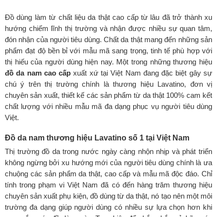
Đồ dùng làm từ chất liệu da thật cao cấp từ lâu đã trở thành xu
hướng chiếm lĩnh thị trường và nhận được nhiều sự quan tâm,
đón nhận của người tiêu dùng. Chất da thật mang đến những sản
phẩm đạt độ bền bỉ với mẫu mã sang trọng, tinh tế phù hợp với
thị hiếu của người dùng hiện nay. Một trong những thương hiệu
đồ da nam cao cấp
xuất xứ tại Việt Nam đang đặc biệt gây sự
chú ý trên thị trường chính là thương hiệu Lavatino, đơn vị
chuyên sản xuất, thiết kế các sản phẩm từ da thật 100% cam kết
chất lượng với nhiều mẫu mã đa dạng phục vụ người tiêu dùng
Việt.
Đồ da nam thương hiệu Lavatino số 1 tại Việt Nam
Thị trường đồ da trong nước ngày càng nhộn nhịp và phát triển
không ngừng bởi xu hướng mới của người tiêu dùng chính là ưa
chuộng các sản phẩm da thật, cao cấp và mẫu mã độc đáo. Chỉ
tính trong phạm vi Việt Nam đã có đến hàng trăm thương hiệu
chuyên sản xuất phụ kiện, đồ dùng từ da thật, nó tạo nên một môi
trường đa dạng giúp người dùng có nhiều sự lựa chọn hơn khi