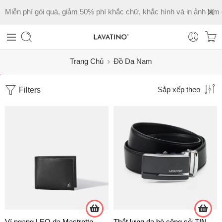
Miễn phí gói quà, giảm 50% phí khắc chữ, khắc hình và in ảnh làm 
Trang Chủ
Đồ Da Nam
Filters
Sắp xếp theo
Ví ngang LEO da Mastrotto
Thắt lưng da bò công sở TINO 04 -D02 TRẮNG