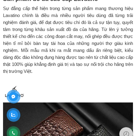
Sự đẳng cấp thể hiện trong từng sản phẩm mang thương hiệu
Lavatino chính là điều mà nhiều người tiêu dùng đã từng trải
nghiệm đánh giá, để đạt được tiêu chí đó là cả sự tận tụy, quyết
tâm trong từng khâu sản xuất đồ da của hãng. Từ lên ý tưởng
thiết kế cho đến các công đoạn cắt may, nối ghép đều được thực
hiện tỉ mỉ bởi bàn tay tài hoa của những người thợ giàu kinh
nghiệm. Mỗi mẫu mã khi ra mắt mang dấu ấn riêng biệt, kiểu
dáng độc đáo không đụng hàng được tạo nên từ chất liệu cao cấp
thật 100% giúp khẳng định giá trị và tạo sự nổi trội cho hãng trên
thị trường Việt.