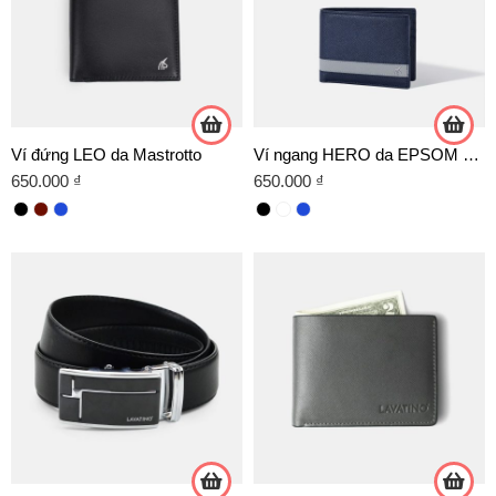
Ví đứng LEO da Mastrotto
Ví ngang HERO da EPSOM cao cấp
650.000
₫
650.000
₫