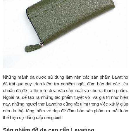
Những mảnh da được sử dụng làm nên các sản phẩm Lavatino
đã trải qua quy trình kiểm tra nghiêm ngặt, đảm bảo đạt các tiêu
chuẩn đã đề ra thì mới đưa vào sản xuất và cho ra thành phẩm.
Ngoài ra, để tạo ra những tác phẩm tuyệt vời và giá trị như hiện
nay, những người thợ Lavatino cũng rất tỉ mỉ trong việc xử lý giúp
nền da thật tăng thêm vẻ đẹp để đảm bảo sản phẩm ra mắt luôn
thể hiện sự đẳng cấp riêng biệt.
Sản phẩm đồ da cao cấp Lavatino