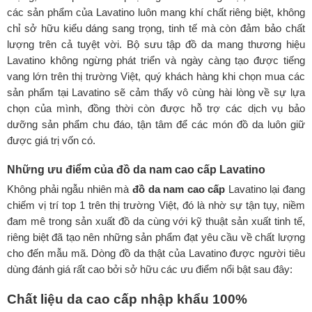
các sản phẩm của Lavatino luôn mang khí chất riêng biệt, không
chỉ sở hữu kiểu dáng sang trọng, tinh tế mà còn đảm bảo chất
lượng trên cả tuyệt vời. Bộ sưu tập đồ da mang thương hiệu
Lavatino không ngừng phát triển và ngày càng tạo được tiếng
vang lớn trên thị trường Việt, quý khách hàng khi chọn mua các
sản phẩm tại Lavatino sẽ cảm thấy vô cùng hài lòng về sự lựa
chọn của mình, đồng thời còn được hỗ trợ các dịch vụ bảo
dưỡng sản phẩm chu đáo, tận tâm để các món đồ da luôn giữ
được giá trị vốn có.
Những ưu điểm của đồ da nam cao cấp Lavatino
Không phải ngẫu nhiên mà
đồ da nam cao cấp
Lavatino lại đang
chiếm vị trí top 1 trên thị trường Việt, đó là nhờ sự tận tụy, niềm
đam mê trong sản xuất đồ da cùng với kỹ thuật sản xuất tinh tế,
riêng biệt đã tạo nên những sản phẩm đạt yêu cầu về chất lượng
cho đến mẫu mã. Dòng đồ da thật của Lavatino được người tiêu
dùng đánh giá rất cao bởi sở hữu các ưu điểm nổi bật sau đây:
Chất liệu da cao cấp nhập khẩu 100%