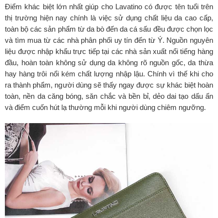
Điểm khác biệt lớn nhất giúp cho Lavatino có được tên tuổi trên
thị trường hiện nay chính là việc sử dụng chất liệu da cao cấp,
toàn bộ các sản phẩm từ da bò đến da cá sấu đều được chọn lọc
và tìm mua từ các nhà phân phối uy tín đến từ Ý. Nguồn nguyên
liệu được nhập khẩu trực tiếp tại các nhà sản xuất nổi tiếng hàng
đầu, hoàn toàn không sử dụng da không rõ nguồn gốc, da thừa
hay hàng trôi nổi kém chất lượng nhập lậu. Chính vì thế khi cho
ra thành phẩm, người dùng sẽ thấy ngay được sự khác biệt hoàn
toàn, nền da căng bóng, săn chắc và bền bỉ, dẻo dai tạo dấu ấn
và điểm cuốn hút lạ thường mỗi khi người dùng chiêm ngưỡng.