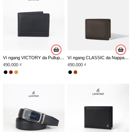
Ví ngang VICTORY da Pullup cao cấp
Ví ngang CLASSIC da Nappa cao cấp
490.000
₫
490.000
₫