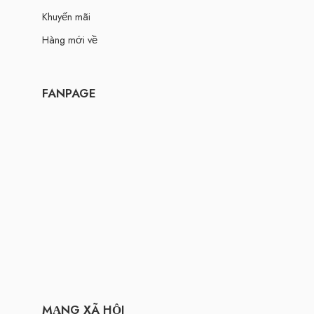
Khuyến mãi
Hàng mới về
FANPAGE
MẠNG XÃ HỘI