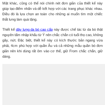
Mặt khác, cũng có thể nói chính nét đơn giản của thiết kế này
giúp tạo điểm nhấn và dễ kết hợp với các trang phục khác nhau.
Điều đó là lựa chọn an toàn cho những ai muốn tìm một chiếc
thắt lưng làm quà tặng.
Thiết kế
dây lưng da bò cao cấp
này được chế tác từ da bò thật
nguyên tấm nhập khẩu từ Ý nên chắc chắn có tuổi thọ cao, không
gãy, nứt. Đặc biệt, thiết kế này có kích thước bản ngang vừa
phải, 4cm phù hợp với quần Âu và cả những mẫu quần bò đơn
giản nên khi dùng rất ôm vào cơ thể, giữ From chắc chắn, giữ
dáng.