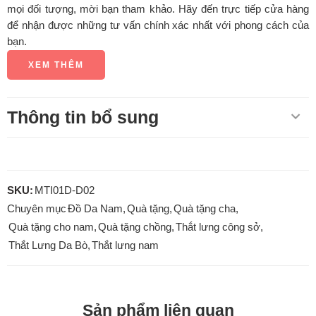
mọi đối tượng, mời bạn tham khảo. Hãy đến trực tiếp cửa hàng
để nhận được những tư vấn chính xác nhất với phong cách của
bạn.
XEM THÊM
Thông tin bổ sung
SKU:
MTI01D-D02
Chuyên mục
Đồ Da Nam
,
Quà tặng
,
Quà tặng cha
,
Quà tặng cho nam
,
Quà tặng chồng
,
Thắt lưng công sở
,
Thắt Lưng Da Bò
,
Thắt lưng nam
Sản phẩm liên quan