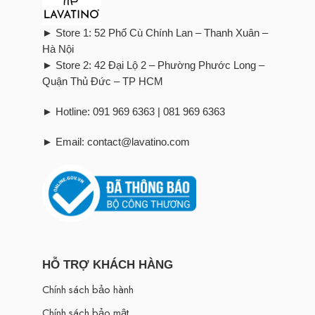
► Store 1: 52 Phố Cù Chính Lan – Thanh Xuân –
Hà Nội
► Store 2: 42 Đại Lộ 2 – Phường Phước Long –
Quận Thủ Đức – TP HCM
► Hotline: 091 969 6363 | 081 969 6363
► Email: contact@lavatino.com
HỖ TRỢ KHÁCH HÀNG
Chính sách bảo hành
Chính sách bảo mật