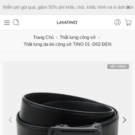
Miễn phí gói quà, giảm 50% phí khắc chữ, khắc hình và in ảnh làm 
Trang Chủ
Thắt lưng công sở
Thắt lưng da bò công sở TINO 01 -D02 ĐEN
HẾT HÀNG