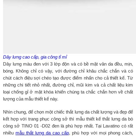
Dây lưng cao cấp, gia công tỉ mỉ
Dây lưng màu đen với 3 lớp độn và có bề mặt vân da đều, mịn,
bóng. Không chỉ có vậy, với đường chỉ khâu chắc chắn và có
chút cách điệu sợi chéo tạo được điểm nhấn cho cả thiết kế. Từ
những chi tiết nhỏ nhất, đường chỉ, mũi kim và cả chất liệu kim
loại chống gỉ ở mặt khóa khiến chúng ta chắc chắn hơn về chất
lượng của mẫu thiết kế này.
Nhìn chung, để chọn một chiếc thắt lưng da chất lượng và đẹp để
kết hợp với trang phục công sở thì mẫu thiết kế thắt lưng da bò
công sở TINO 01 -D02 đen là phù hợp nhất. Tại Lavatino có rất
nhiều
mẫu thắt lưng da cao cấp
, phù hợp với mọi phong cách,