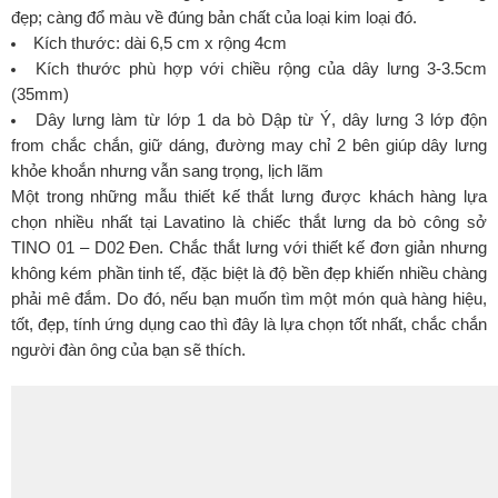
đẹp; càng đổ màu về đúng bản chất của loại kim loại đó.
Kích thước: dài 6,5 cm x rộng 4cm
Kích thước phù hợp với chiều rộng của dây lưng 3-3.5cm
(35mm)
Dây lưng làm từ lớp 1 da bò Dập từ Ý, dây lưng 3 lớp độn
from chắc chắn, giữ dáng, đường may chỉ 2 bên giúp dây lưng
khỏe khoắn nhưng vẫn sang trọng, lịch lãm
Một trong những mẫu thiết kế thắt lưng được khách hàng lựa
chọn nhiều nhất tại Lavatino là chiếc thắt lưng da bò công sở
TINO 01 – D02 Đen. Chắc thắt lưng với thiết kế đơn giản nhưng
không kém phần tinh tế, đặc biệt là độ bền đẹp khiến nhiều chàng
phải mê đắm. Do đó, nếu bạn muốn tìm một món quà hàng hiệu,
tốt, đẹp, tính ứng dụng cao thì đây là lựa chọn tốt nhất, chắc chắn
người đàn ông của bạn sẽ thích.