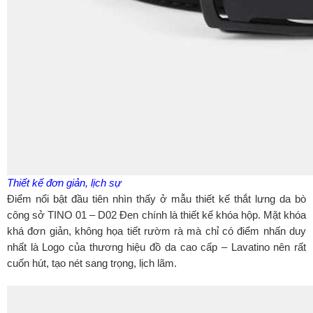
Thiết kế đơn giản, lịch sự
Điểm nổi bật đầu tiên nhìn thấy ở mẫu thiết kế thắt lưng da bò
công sở TINO 01 – D02 Đen chính là thiết kế khóa hộp. Mặt khóa
khá đơn giản, không họa tiết rườm rà mà chỉ có điểm nhấn duy
nhất là Logo của thương hiệu đồ da cao cấp – Lavatino nên rất
cuốn hút, tạo nét sang trọng, lịch lãm.