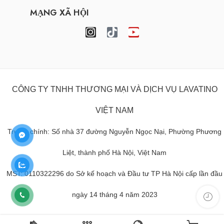
MẠNG XÃ HỘI
CÔNG TY TNHH THƯƠNG MẠI VÀ DỊCH VỤ LAVATINO
VIỆT NAM
Trụ sở chính: Số nhà 37 đường Nguyễn Ngọc Nại, Phường Phương
Liệt, thành phố Hà Nội, Việt Nam
MST: 0110322296 do Sở kế hoạch và Đầu tư TP Hà Nội cấp lần đầu
ngày 14 tháng 4 năm 2023