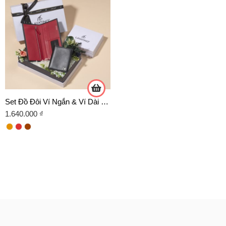
Set Đồ Đôi Ví Ngắn & Ví Dài Ettin Chính Hãng Lavatino
1.640.000
₫