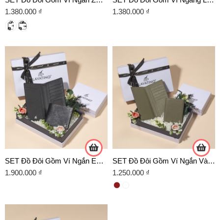
1.380.000
₫
1.380.000
₫
SET Đồ Đôi Gồm Ví Ngắn EPI Và Ví Dài Lamia chính Hãng Lavatino
SET Đồ Đôi Gồm Ví Ngắn Và Ví Dài LISA chính Hãng Lavatino
1.900.000
₫
1.250.000
₫