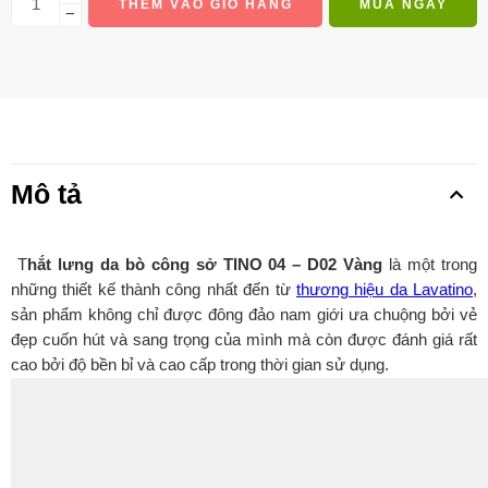
THÊM VÀO GIỎ HÀNG
MUA NGAY
−
Mô tả
T
hắt lưng da bò công sở TINO 04 – D02 Vàng
là một trong
những thiết kế thành công nhất đến từ
thương hiệu da Lavatino
,
sản phẩm không chỉ được đông đảo nam giới ưa chuộng bởi vẻ
đẹp cuốn hút và sang trọng của mình mà còn được đánh giá rất
cao bởi độ bền bỉ và cao cấp trong thời gian sử dụng.