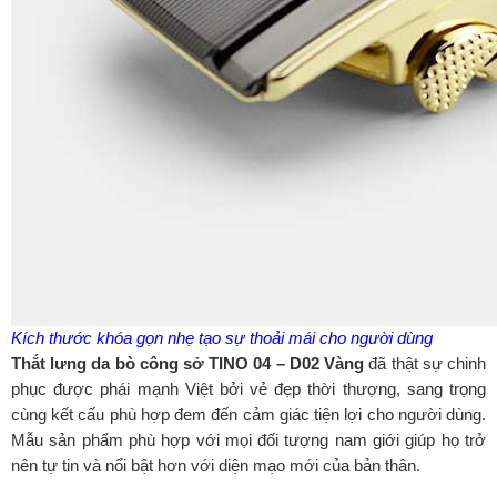
Kích thước khóa gọn nhẹ tạo sự thoải mái cho người dùng
Thắt lưng da bò công sở TINO 04 – D02 Vàng
đã thật sự chinh
phục được phái mạnh Việt bởi vẻ đẹp thời thượng, sang trọng
cùng kết cấu phù hợp đem đến cảm giác tiện lợi cho người dùng.
Mẫu sản phẩm phù hợp với mọi đối tượng nam giới giúp họ trở
nên tự tin và nổi bật hơn với diện mạo mới của bản thân.