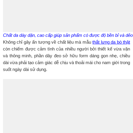
Chất da dày dặn, cao cấp giúp sản phẩm có được độ bền bỉ và dẻo 
Không chỉ gây ấn tượng về chất liệu mà mẫu
thắt lưng da bò thật
còn chiếm được cảm tình của nhiều người bởi thiết kế vừa vặn
và thông minh, phần dây đeo sở hữu form dáng gọn nhẹ, chiều
dài vừa phải tạo cảm giác dễ chịu và thoải mái cho nam giới trong
suốt ngày dài sử dụng.