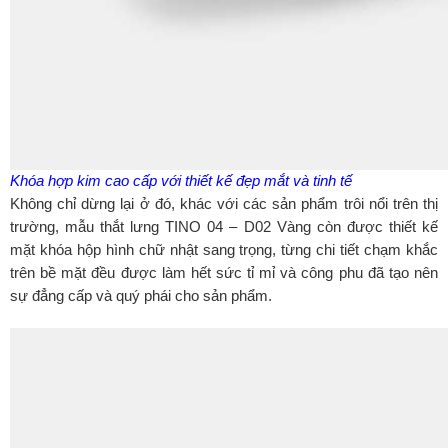
Khóa hợp kim cao cấp với thiết kế đẹp mắt và tinh tế
Không chỉ dừng lại ở đó, khác với các sản phẩm trôi nổi trên thị
trường, mẫu thắt lưng TINO 04 – D02 Vàng còn được thiết kế
mặt khóa hộp hình chữ nhật sang trọng, từng chi tiết chạm khắc
trên bề mặt đều được làm hết sức tỉ mỉ và công phu đã tạo nên
sự đẳng cấp và quý phái cho sản phẩm.