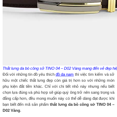
Thắt lưng da bò công sở TINO 04 – D02 Vàng mang đến vẻ đẹp hiệ
Đối với những tín đồ yêu thích
đồ da nam
thì việc tìm kiếm và sở
hữu một chiếc thắt lưng đẹp còn giá trị hơn so với những món
phụ kiện đắt tiền khác. Chỉ với chi tiết nhỏ này nhưng nếu biết
chọn lựa đúng và phù hợp sẽ giúp quý ông trở nên sang trọng và
đẳng cấp hơn, đều mong muốn này có thể dễ dàng đạt được khi
bạn biết đến mã sản phẩm
thắt lưng da bò công sở TINO 04 –
D02 Vàng
.