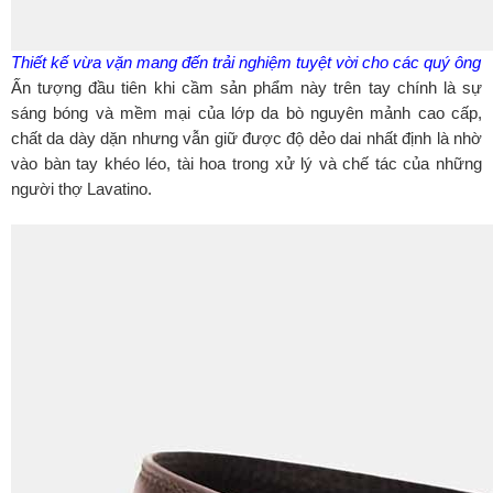
Thiết kế vừa vặn mang đến trải nghiệm tuyệt vời cho các quý ông
Ấn tượng đầu tiên khi cầm sản phẩm này trên tay chính là sự
sáng bóng và mềm mại của lớp da bò nguyên mảnh cao cấp,
chất da dày dặn nhưng vẫn giữ được độ dẻo dai nhất định là nhờ
vào bàn tay khéo léo, tài hoa trong xử lý và chế tác của những
người thợ Lavatino.