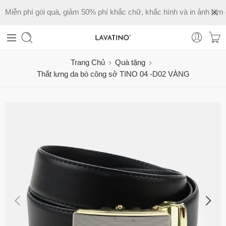
Miễn phí gói quà, giảm 50% phí khắc chữ, khắc hình và in ảnh làm 
Trang Chủ
Quà tặng
Thắt lưng da bò công sở TINO 04 -D02 VÀNG