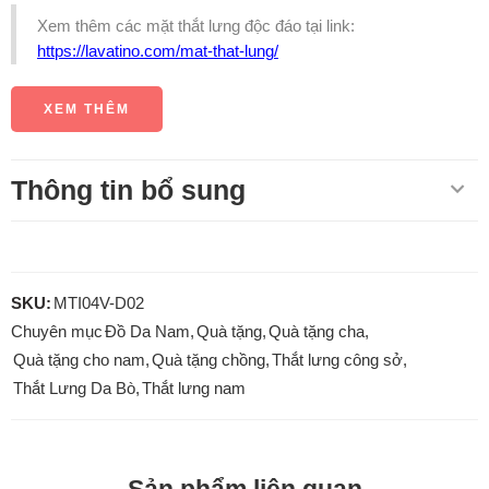
Xem thêm các mặt thắt lưng độc đáo tại link:
https://lavatino.com/mat-that-lung/
XEM THÊM
Thông tin bổ sung
SKU:
MTI04V-D02
Chuyên mục
Đồ Da Nam
,
Quà tặng
,
Quà tặng cha
,
Quà tặng cho nam
,
Quà tặng chồng
,
Thắt lưng công sở
,
Thắt Lưng Da Bò
,
Thắt lưng nam
Sản phẩm liên quan