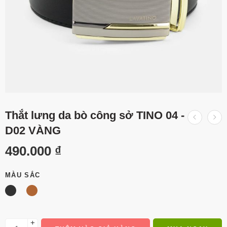
Thắt lưng da bò công sở TINO 04 -
D02 VÀNG
490.000
₫
MÀU SẮC
+