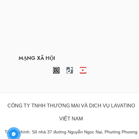
MẠNG XÃ HỘI
CÔNG TY TNHH THƯƠNG MẠI VÀ DỊCH VỤ LAVATINO
VIỆT NAM
Trụ sở chính: Số nhà 37 đường Nguyễn Ngọc Nại, Phường Phương