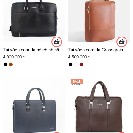
Túi xách nam da bò chính hãng HB05
Túi xách nam da Crossgrain kết hợp balo chính hãng Lavatino – HB04
4.900.000
₫
4.500.000
₫
SALE