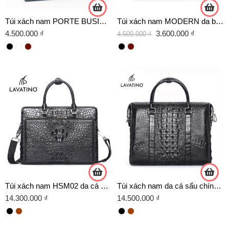
Túi xách nam PORTE BUSINESS BAG da Crossgrain chính hãng Lavatino – HB03
Túi xách nam MODERN da bò chính hãng Lavatino – HB02
4.500.000
₫
3.600.000
₫
4.500.000
₫
Túi xách nam HSM02 da cá sấu 100%
Túi xách nam da cá sấu chính hãng Lavatino HSM01
14.300.000
₫
14.500.000
₫