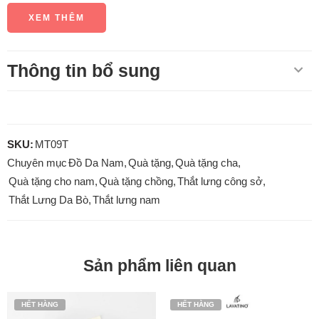
XEM THÊM
Thông tin bổ sung
SKU:
MT09T
Chuyên mục
Đồ Da Nam
,
Quà tặng
,
Quà tặng cha
,
Quà tặng cho nam
,
Quà tặng chồng
,
Thắt lưng công sở
,
Thắt Lưng Da Bò
,
Thắt lưng nam
Sản phẩm liên quan
HẾT HÀNG
HẾT HÀNG