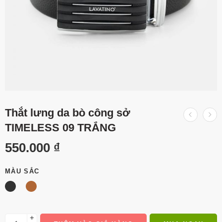
Thắt lưng da bò công sở
TIMELESS 09 TRẮNG
550.000
₫
MÀU SẮC
+