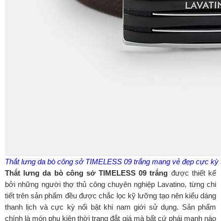
Thắt lưng da bò công sở TIMELESS 09 trắng mang vẻ đẹp cực kỳ sa
Thắt lưng da bò công sở TIMELESS 09 trắng
được thiết kế
bởi những người thợ thủ công chuyên nghiệp Lavatino, từng chi
tiết trên sản phẩm đều được chắc lọc kỹ lưỡng tạo nên kiểu dáng
thanh lịch và cực kỳ nổi bật khi nam giới sử dụng. Sản phẩm
chính là món phụ kiện thời trang đắt giá mà bất cứ phái mạnh nào