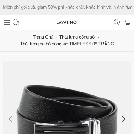
Miễn phí gói quà, giảm 50% phí khắc chữ, khắc hình và in ảnh làm 
Trang Chủ
Thắt lưng công sở
Thắt lưng da bò công sở TIMELESS 09 TRẮNG