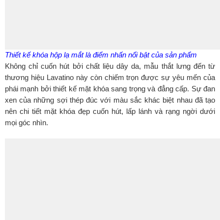
Thiết kế khóa hộp lạ mắt là điểm nhấn nổi bật của sản phẩm
Không chỉ cuốn hút bởi chất liệu dây da, mẫu thắt lưng đến từ
thương hiệu Lavatino này còn chiếm trọn được sự yêu mến của
phái mạnh bởi thiết kế mặt khóa sang trọng và đẳng cấp. Sự đan
xen của những sợi thép đúc với màu sắc khác biệt nhau đã tạo
nên chi tiết mặt khóa đẹp cuốn hút, lấp lánh và rạng ngời dưới
mọi góc nhìn.