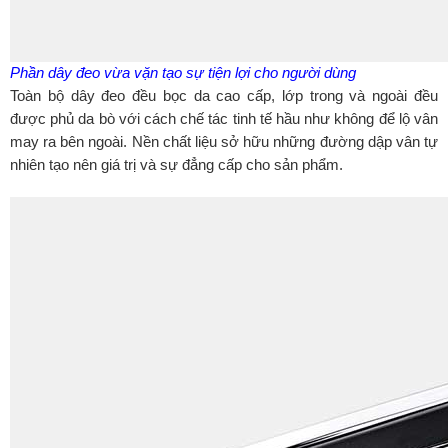
Phần dây đeo vừa vặn tạo sự tiện lợi cho người dùng
Toàn bộ dây đeo đều bọc da cao cấp, lớp trong và ngoài đều
được phủ da bò với cách chế tác tinh tế hầu như không để lộ vân
may ra bên ngoài. Nền chất liệu sở hữu những đường dập vân tự
nhiên tạo nên giá trị và sự đẳng cấp cho sản phẩm.