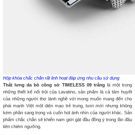
Hộp khóa chắc chắn rất linh hoạt đáp ứng nhu cầu sử dụng
Thắt lưng da bò công sở TIMELESS 09 trắng
là một trong
những thiết kế nổi trội của Lavatino, sản phẩm là cả tâm huyết
của những người thợ lành nghề với mong muốn mang đến cho
phái mạnh Việt một diện mạo trẻ trung, tươi mới nhưng không
kém phần sang trọng và cuốn hút ánh nhìn của người khác. Sản
phẩm chắc chắn sẽ khiến nam giới gật đầu đồng ý trong lần đầu
tiên chiêm ngưỡng.