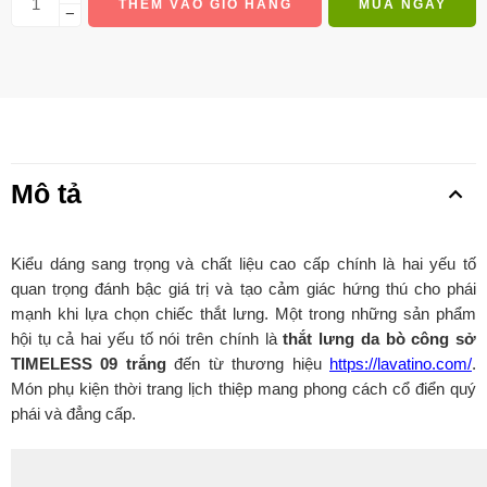
THÊM VÀO GIỎ HÀNG
MUA NGAY
−
Mô tả
Kiểu dáng sang trọng và chất liệu cao cấp chính là hai yếu tố
quan trọng đánh bậc giá trị và tạo cảm giác hứng thú cho phái
mạnh khi lựa chọn chiếc thắt lưng. Một trong những sản phẩm
hội tụ cả hai yếu tố nói trên chính là
thắt lưng da bò công sở
TIMELESS 09 trắng
đến từ thương hiệu
https://lavatino.com/
.
Món phụ kiện thời trang lịch thiệp mang phong cách cổ điển quý
phái và đẳng cấp.