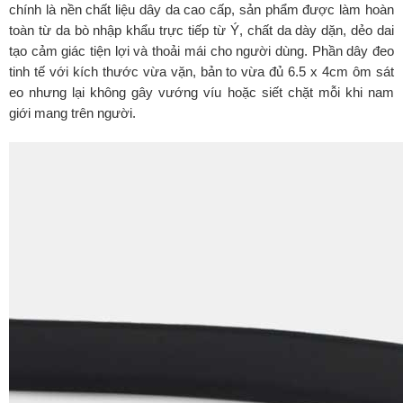
chính là nền chất liệu dây da cao cấp, sản phẩm được làm hoàn
toàn từ da bò nhập khẩu trực tiếp từ Ý, chất da dày dặn, dẻo dai
tạo cảm giác tiện lợi và thoải mái cho người dùng. Phần dây đeo
tinh tế với kích thước vừa vặn, bản to vừa đủ 6.5 x 4cm ôm sát
eo nhưng lại không gây vướng víu hoặc siết chặt mỗi khi nam
giới mang trên người.