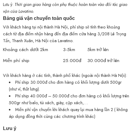
Lưu ý:
Thời gian giao hàng còn phụ thuộc hoàn toàn vào đối tác giao
vận của Lavatino.
Bảng giá vận chuyển toàn quốc
Với khách hàng tại nội thành Hà Nội, phí ship sẽ tính theo khoảng
cách từ địa điểm nhận hàng đến địa điểm cửa hàng 3/208 Lê Trọng
Tấn, Thanh Xuân, Hà Nội của Lavatino.
Khoảng cách dưới 2km
3-5km
5km trở lên
Miễn phí ship
25.000đ
30.000đ trở lên
Với khách hàng ở các tỉnh, thành phố khác (ngoài nội thành Hà Nội):
Phí ship 30.000đ cho đơn hàng có khối lượng dưới 500gr
(như ví, thắt lưng).
Phí ship 40.000đ – 50.000đ cho đơn hàng có khối lượng trên
500gr như balo, túi xách, giày, cặp xách,…
Miễn phí vận chuyển khi khách quay lại mua hàng lần 2 ( không
áp dụng đồng thời cùng các chương trình khác)
Lưu ý