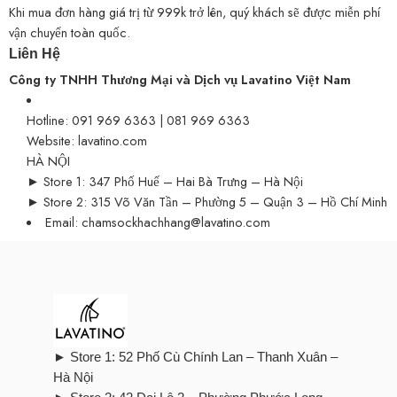
Khi mua đơn hàng giá trị từ 999k trở lên, quý khách sẽ được miễn phí
vận chuyển toàn quốc.
Liên Hệ
Công ty TNHH Thương Mại và Dịch vụ Lavatino Việt Nam
Hotline: 091 969 6363 | 081 969 6363
Website: lavatino.com
HÀ NỘI
► Store 1: 347 Phố Huế – Hai Bà Trưng – Hà Nội
► Store 2: 315 Võ Văn Tần – Phường 5 – Quận 3 – Hồ Chí Minh
Email: chamsockhachhang@lavatino.com
► Store 1: 52 Phố Cù Chính Lan – Thanh Xuân –
Hà Nội