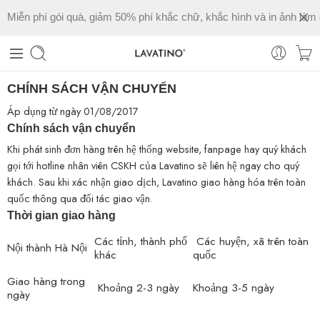
Miễn phí gói quà, giảm 50% phí khắc chữ, khắc hình và in ảnh làm 
CHÍNH SÁCH VẬN CHUYỂN
Áp dụng từ ngày 01/08/2017
Chính sách vận chuyển
Khi phát sinh đơn hàng trên hệ thống website, fanpage hay quý khách
gọi tới hotline nhân viên CSKH của Lavatino sẽ liên hệ ngay cho quý
khách. Sau khi xác nhận giao dịch, Lavatino giao hàng hóa trên toàn
quốc thông qua đối tác giao vận.
Thời gian giao hàng
Các tỉnh, thành phố
Các huyện, xã trên toàn
Nội thành Hà Nội
khác
quốc
Giao hàng trong
Khoảng 2-3 ngày
Khoảng 3-5 ngày
ngày