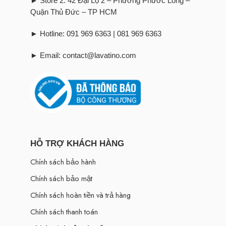
► Store 2: 42 Đại Lộ 2 – Phường Phước Long –
Quận Thủ Đức – TP HCM
► Hotline: 091 969 6363 | 081 969 6363
► Email: contact@lavatino.com
HỖ TRỢ KHÁCH HÀNG
Chính sách bảo hành
Chính sách bảo mật
Chính sách hoàn tiền và trả hàng
Chính sách thanh toán