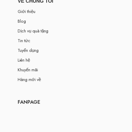
VỀ CHÚNG TÔI
Giới thiệu
Blog
Dịch vụ quà tặng
Tin tức
Tuyển dụng
Liên hệ
Khuyến mãi
Hàng mới về
FANPAGE