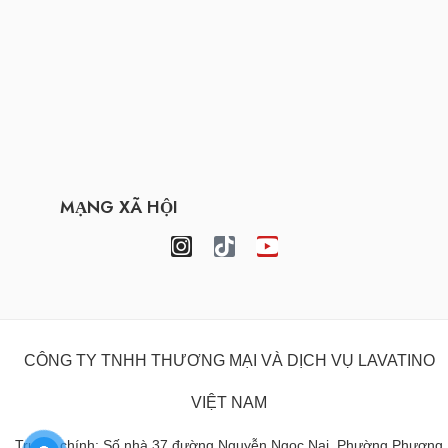
MẠNG XÃ HỘI
CÔNG TY TNHH THƯƠNG MẠI VÀ DỊCH VỤ LAVATINO
VIỆT NAM
Trụ sở chính: Số nhà 37 đường Nguyễn Ngọc Nại, Phường Phương