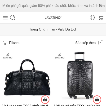
Miễn phí gói quà, giảm 50% phí khắc chữ, khắc hình và in ảnh làm 
Trang Chủ
Túi - Valy Du Lịch
Filters
Sắp xếp theo
Vali xách tay TS02 chất liệu da cá sấu 100%
Vali da cá sấu TSO1 chính hãng Lavatino