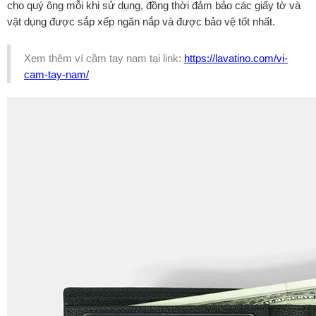
cho quý ông mỗi khi sử dụng, đồng thời đảm bảo các giấy tờ và
vật dụng được sắp xếp ngăn nắp và được bảo vệ tốt nhất.
Xem thêm ví cầm tay nam tại link:
https://lavatino.com/vi-
cam-tay-nam/