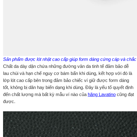
Sản phẩm được lót nhật cao cấp giúp form dáng cứng cáp và chắc
Chất da dày dặn chứa những đường vân da tinh tế đảm bảo dễ
lau chùi và hạn chế nguy cơ bám bẩn khi dùng, kết hợp với đó là
lớp lót cao cấp bên trong đảm bảo chiếc ví giữ được form dáng
tốt, không bị dãn hay biến dạng khi dùng. Đây là yếu tố quyết định
đến chất lượng mà bất kỳ mẫu ví nào của
hãng Lavatino
cũng đạt
được.