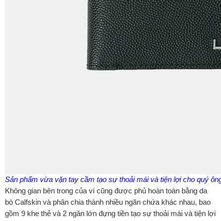
Sản phẩm vừa vặn tay cầm tạo sự thoải mái và tiện lợi cho quý ôn
Không gian bên trong của ví cũng được phủ hoàn toàn bằng da
bò Calfskin và phân chia thành nhiều ngăn chứa khác nhau, bao
gồm 9 khe thẻ và 2 ngăn lớn đựng tiền tạo sự thoải mái và tiện lợi