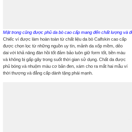
Mặt trong cũng được phủ da bò cao cấp mang đến chất lượng và đ
Chiếc ví được làm hoàn toàn từ chất liệu da bò Calfskin cao cấp
được chọn lọc từ những nguồn uy tín, mảnh da xốp mềm, dẻo
dai với khả năng đàn hồi tốt đảm bảo luôn giữ form tốt, bền màu
và không bị gấp gãy trong suốt thời gian sử dụng. Chất da được
phủ bóng và nhuộm màu cơ bản đen, xám cho ra mắt hai mẫu ví
thời thượng và đẳng cấp dành tặng phái mạnh.