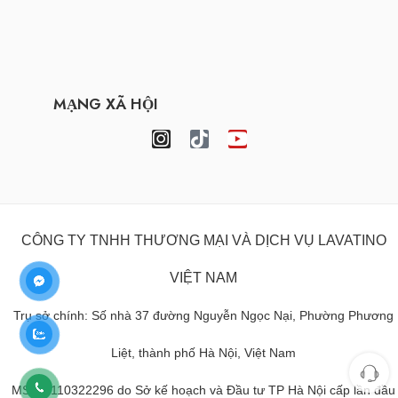
MẠNG XÃ HỘI
CÔNG TY TNHH THƯƠNG MẠI VÀ DỊCH VỤ LAVATINO
VIỆT NAM
Trụ sở chính: Số nhà 37 đường Nguyễn Ngọc Nại, Phường Phương
Liệt, thành phố Hà Nội, Việt Nam
MST: 0110322296 do Sở kế hoạch và Đầu tư TP Hà Nội cấp lần đầu