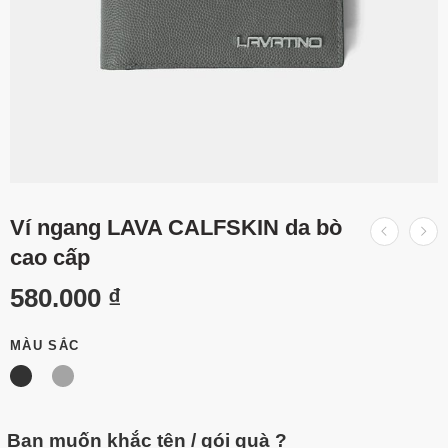
Ví ngang LAVA CALFSKIN da bò
cao cấp
580.000
₫
MÀU SẮC
Bạn muốn khắc tên / gói quà ?