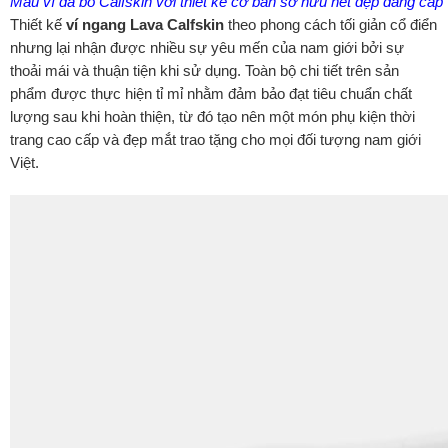
Mẫu ví da bò Calfskin với thiết kế cơ bản sở hữu nét đẹp đẳng cấp
Thiết kế
ví ngang Lava Calfskin
theo phong cách tối giản cổ điển
nhưng lại nhận được nhiều sự yêu mến của nam giới bởi sự
thoải mái và thuận tiện khi sử dụng. Toàn bộ chi tiết trên sản
phẩm được thực hiện tỉ mỉ nhằm đảm bảo đạt tiêu chuẩn chất
lượng sau khi hoàn thiện, từ đó tạo nên một món phụ kiện thời
trang cao cấp và đẹp mắt trao tặng cho mọi đối tượng nam giới
Việt.