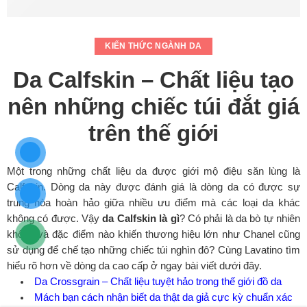
KIẾN THỨC NGÀNH DA
Da Calfskin – Chất liệu tạo
nên những chiếc túi đắt giá
trên thế giới
Một trong những chất liệu da được giới mộ điệu săn lùng là
Calfskin. Dòng da này được đánh giá là dòng da có được sự
trung hòa hoàn hảo giữa nhiều ưu điểm mà các loại da khác
không có được. Vậy
da Calfskin là gì
? Có phải là da bò tự nhiên
không và đặc điểm nào khiến thương hiệu lớn như Chanel cũng
sử dụng để chế tạo những chiếc túi nghìn đô? Cùng Lavatino tìm
hiểu rõ hơn về dòng da cao cấp ở ngay bài viết dưới đây.
Da Crossgrain – Chất liệu tuyệt hảo trong thế giới đồ da
Mách bạn cách nhận biết da thật da giả cực kỳ chuẩn xác