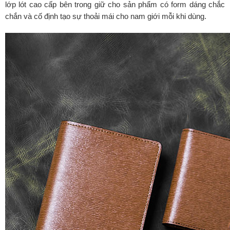
lớp lót cao cấp bên trong giữ cho sản phẩm có form dáng chắc
chắn và cố định tạo sự thoải mái cho nam giới mỗi khi dùng.