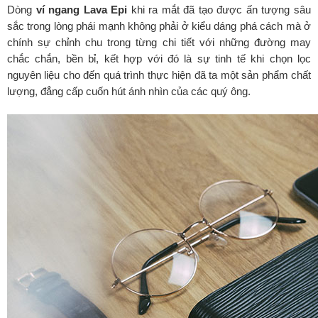
Dòng
ví ngang Lava Epi
khi ra mắt đã tạo được ấn tượng sâu
sắc trong lòng phái mạnh không phải ở kiểu dáng phá cách mà ở
chính sự chỉnh chu trong từng chi tiết với những đường may
chắc chắn, bền bỉ, kết hợp với đó là sự tinh tế khi chọn lọc
nguyên liệu cho đến quá trình thực hiện đã ta một sản phẩm chất
lượng, đẳng cấp cuốn hút ánh nhìn của các quý ông.