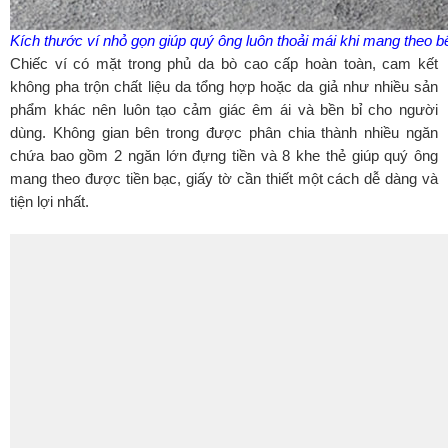
Kích thước ví nhỏ gọn giúp quý ông luôn thoải mái khi mang theo 
Chiếc ví có mặt trong phủ da bò cao cấp hoàn toàn, cam kết
không pha trộn chất liệu da tổng hợp hoặc da giả như nhiều sản
phẩm khác nên luôn tạo cảm giác êm ái và bền bỉ cho người
dùng. Không gian bên trong được phân chia thành nhiều ngăn
chứa bao gồm 2 ngăn lớn đựng tiền và 8 khe thẻ giúp quý ông
mang theo được tiền bạc, giấy tờ cần thiết một cách dễ dàng và
tiện lợi nhất.