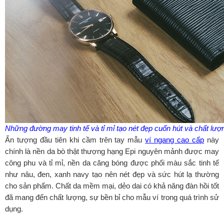
Những đường may tinh tế và tỉ mỉ tạo nét đẹp cuốn hút và chất lư
Ấn tượng đầu tiên khi cầm trên tay mẫu
ví ngang cao cấp
này
chính là nền da bò thật thượng hạng Epi nguyên mảnh được may
công phu và tỉ mỉ, nền da căng bóng được phối màu sắc tinh tế
như nâu, đen, xanh navy tạo nên nét đẹp và sức hút lạ thường
cho sản phẩm. Chất da mềm mại, dẻo dai có khả năng đàn hồi tốt
đã mang đến chất lượng, sự bền bỉ cho mẫu ví trong quá trình sử
dụng.