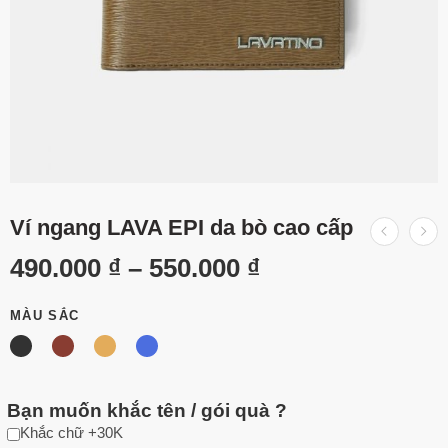
Ví ngang LAVA EPI da bò cao cấp
490.000
₫
–
550.000
₫
MÀU SẮC
Bạn muốn khắc tên / gói quà ?
Khắc chữ +30K