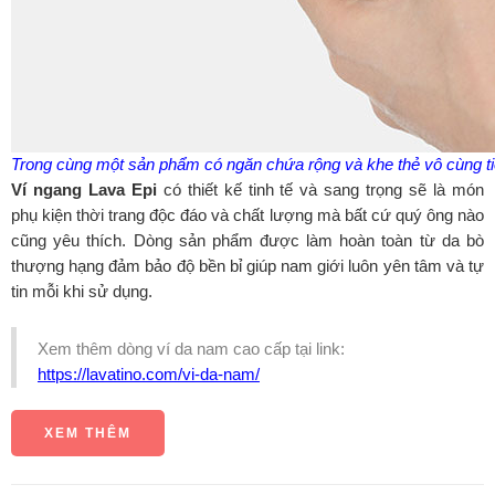
Trong cùng một sản phẩm có ngăn chứa rộng và khe thẻ vô cùng tiệ
Ví ngang Lava Epi
có thiết kế tinh tế và sang trọng sẽ là món
phụ kiện thời trang độc đáo và chất lượng mà bất cứ quý ông nào
cũng yêu thích. Dòng sản phẩm được làm hoàn toàn từ da bò
thượng hạng đảm bảo độ bền bỉ giúp nam giới luôn yên tâm và tự
tin mỗi khi sử dụng.
Xem thêm dòng ví da nam cao cấp tại link:
https://lavatino.com/vi-da-nam/
XEM THÊM