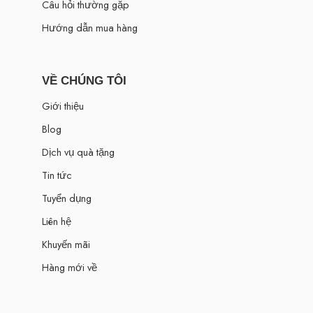
Câu hỏi thường gặp
Hướng dẫn mua hàng
VỀ CHÚNG TÔI
Giới thiệu
Blog
Dịch vụ quà tặng
Tin tức
Tuyển dụng
Liên hệ
Khuyến mãi
Hàng mới về