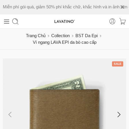
Miễn phí gói quà, giảm 50% phí khắc chữ, khắc hình và in ảnh làm 
Trang Chủ
Collection
BST Da Epi
Ví ngang LAVA EPI da bò cao cấp
SALE