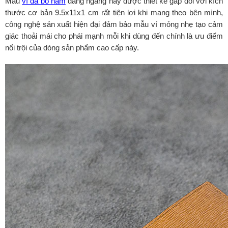
Mẫu
ví da bò nam
dáng ngang này được thiết kế gấp đôi với kích
thước cơ bản 9.5x11x1 cm rất tiện lợi khi mang theo bên mình,
công nghệ sản xuất hiện đại đảm bảo mẫu ví mỏng nhẹ tạo cảm
giác thoải mái cho phái mạnh mỗi khi dùng đến chính là ưu điểm
nổi trội của dòng sản phẩm cao cấp này.