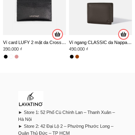
Ví card LUFY 2 mặt da Crossgrain
Ví ngang CLASSIC da Nappa cao cấp
390.000
₫
490.000
₫
► Store 1: 52 Phố Cù Chính Lan – Thanh Xuân –
Hà Nội
► Store 2: 42 Đại Lộ 2 – Phường Phước Long –
Quận Thủ Đức – TP HCM