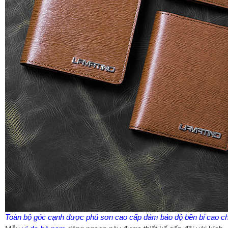
Toàn bộ góc cạnh được phủ sơn cao cấp đảm bảo độ bền bỉ cao 