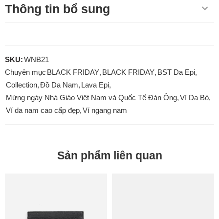
Thông tin bổ sung
SKU:
WNB21
Chuyên mục
BLACK FRIDAY
,
BLACK FRIDAY
,
BST Da Epi
,
Collection
,
Đồ Da Nam
,
Lava Epi
,
Mừng ngày Nhà Giáo Việt Nam và Quốc Tế Đàn Ông
,
Ví Da Bò
,
Ví da nam cao cấp đẹp
,
Ví ngang nam
Sản phẩm liên quan