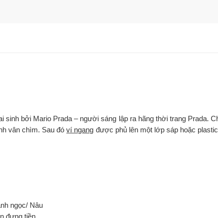
i sinh bởi Mario Prada – người sáng lập ra hãng thời trang Prada. Chấ
hành vân chìm. Sau đó
ví ngang
được phủ lên một lớp sáp hoặc plastic
anh ngọc/ Nâu
n đựng tiền