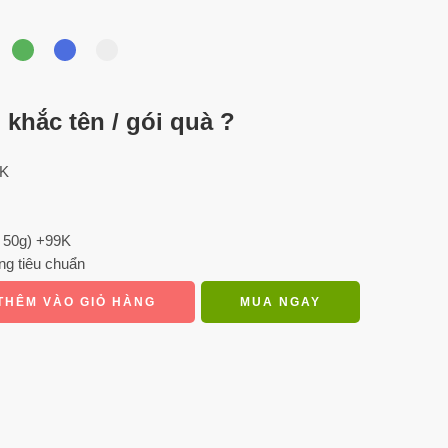
khắc tên / gói quà ?
0K
 50g) +99K
ng tiêu chuẩn
THÊM VÀO GIỎ HÀNG
MUA NGAY