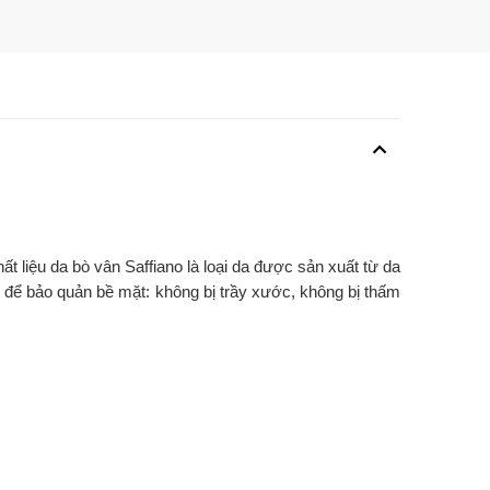
t liệu da bò vân Saffiano là loại da được sản xuất từ da
 để bảo quản bề mặt: không bị trầy xước, không bị thấm