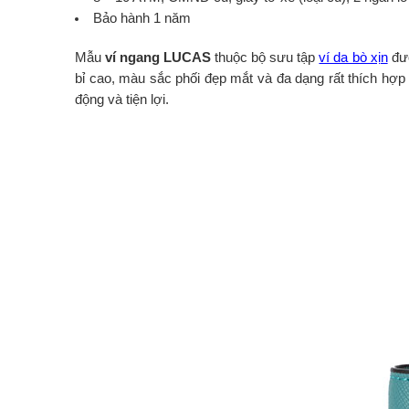
Bảo hành 1 năm
Mẫu
ví ngang LUCAS
thuộc bộ sưu tập
ví da bò xịn
đượ
bỉ cao, màu sắc phối đẹp mắt và đa dạng rất thích hợp
động và tiện lợi.