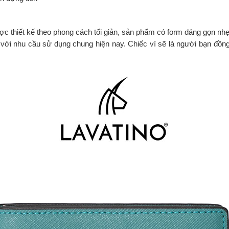
c thiết kế theo phong cách tối giản, sản phẩm có form dáng gọn nhẹ
 với nhu cầu sử dụng chung hiện nay. Chiếc ví sẽ là người bạn đồ