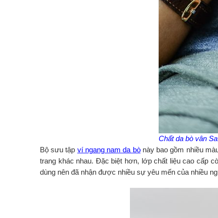
Chất da bò vân Saf
Bộ sưu tập
ví ngang nam da bò
này bao gồm nhiều màu s
trang khác nhau. Đặc biệt hơn, lớp chất liệu cao cấp c
dùng nên đã nhận được nhiều sự yêu mến của nhiều ng