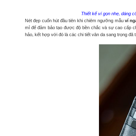
Thiết kế ví gọn nhẹ, dáng c
Nét đẹp cuốn hút đầu tiên khi chiêm ngưỡng mẫu
ví n
mỉ để đảm bảo tạo được độ bền chắc và sự cao cấp ch
hảo, kết hợp với đó là các chi tiết vân da sang trọng đã