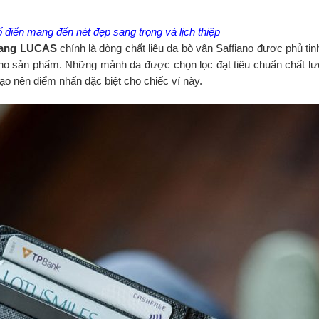
ổ điển mang đến nét đẹp sang trọng và lịch thiệp
gang LUCAS
chính là dòng chất liệu da bò vân Saffiano được phủ ti
o sản phẩm. Những mảnh da được chọn lọc đạt tiêu chuẩn chất lượ
 tạo nên điểm nhấn đặc biệt cho chiếc ví này.