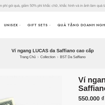
n phí gói quà, giảm 50% phí khắc chữ, khắc hình và in ảnh làm quà t
UNISEX
GIFT SETS
QUÀ TẶNG DOANH NGH
Ví ngang LUCAS da Saffiano cao cấp
Trang Chủ
Collection
BST Da Saffiano
Ví nga
Saffian
550.000
₫