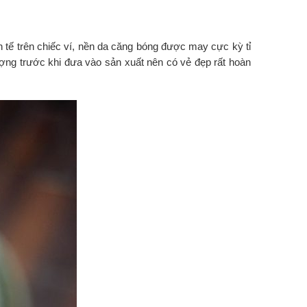
nh tế trên chiếc ví, nền da căng bóng được may cực kỳ tỉ
ng trước khi đưa vào sản xuất nên có vẻ đẹp rất hoàn