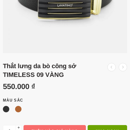
Thắt lưng da bò công sở
TIMELESS 09 VÀNG
550.000
₫
MÀU SẮC
+