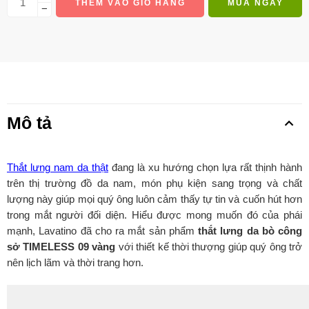
THÊM VÀO GIỎ HÀNG
MUA NGAY
−
Mô tả
Thắt lưng nam da thật
đang là xu hướng chọn lựa rất thịnh hành
trên thị trường đồ da nam, món phụ kiện sang trọng và chất
lượng này giúp mọi quý ông luôn cảm thấy tự tin và cuốn hút hơn
trong mắt người đối diện. Hiểu được mong muốn đó của phái
mạnh, Lavatino đã cho ra mắt sản phẩm
thắt lưng da bò công
sở TIMELESS 09 vàng
với thiết kế thời thượng giúp quý ông trở
nên lịch lãm và thời trang hơn.