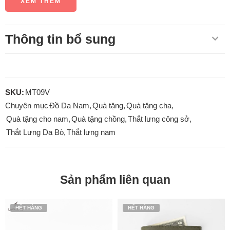
XEM THÊM
Thông tin bổ sung
SKU:
MT09V
Chuyên mục
Đồ Da Nam
,
Quà tặng
,
Quà tặng cha
,
Quà tặng cho nam
,
Quà tặng chồng
,
Thắt lưng công sở
,
Thắt Lưng Da Bò
,
Thắt lưng nam
Sản phẩm liên quan
HẾT HÀNG
HẾT HÀNG