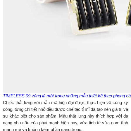
TIMELESS 09 vàng là một trong những mẫu thiết kế theo phong các
Chiếc thắt lưng với mẫu mã hiện đại được thực hiện vô cùng kỳ
công, từng chi tiết nhỏ đều được chế tác tỉ mỉ đã tạo nên giá trị và
sự khác biệt cho sản phẩm. Mẫu thắt lưng này thích hợp với đa
dạng nhu cầu của phái mạnh hiện nay, vừa tinh tế vừa nam tính
mạnh mẽ và không kém phần sang trọng.