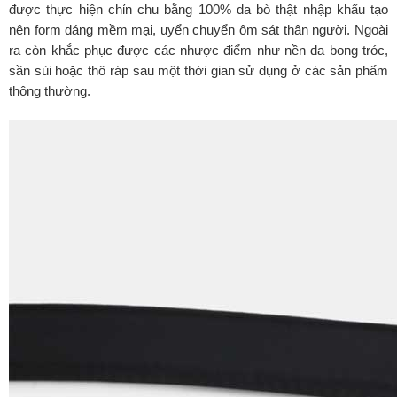
được thực hiện chỉn chu bằng 100% da bò thật nhập khẩu tạo
nên form dáng mềm mại, uyển chuyển ôm sát thân người. Ngoài
ra còn khắc phục được các nhược điểm như nền da bong tróc,
sần sùi hoặc thô ráp sau một thời gian sử dụng ở các sản phẩm
thông thường.