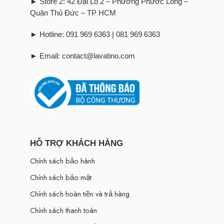
► Store 2: 42 Đại Lộ 2 – Phường Phước Long –
Quận Thủ Đức – TP HCM
► Hotline: 091 969 6363 | 081 969 6363
► Email: contact@lavatino.com
HỖ TRỢ KHÁCH HÀNG
Chính sách bảo hành
Chính sách bảo mật
Chính sách hoàn tiền và trả hàng
Chính sách thanh toán