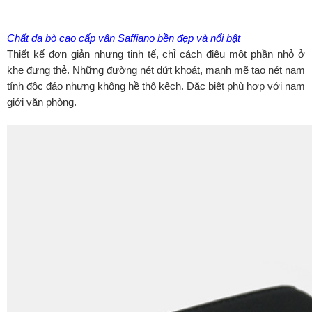
Chất da bò cao cấp vân Saffiano bền đẹp và nổi bật
Thiết kế đơn giản nhưng tinh tế, chỉ cách điệu một phần nhỏ ở
khe đựng thẻ. Những đường nét dứt khoát, mạnh mẽ tạo nét nam
tính độc đáo nhưng không hề thô kệch. Đặc biệt phù hợp với nam
giới văn phòng.