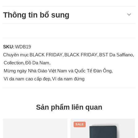
Thông tin bổ sung
SKU:
WDB19
Chuyên mục
BLACK FRIDAY
,
BLACK FRIDAY
,
BST Da Saffiano
,
Collection
,
Đồ Da Nam
,
Mừng ngày Nhà Giáo Việt Nam và Quốc Tế Đàn Ông
,
Ví da nam cao cấp đẹp
,
Ví da nam đứng
Sản phẩm liên quan
SALE