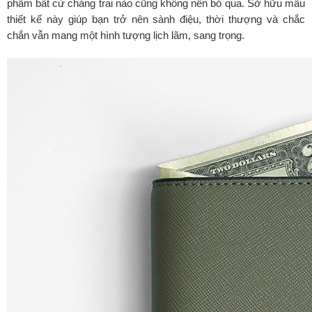
phẩm bất cứ chàng trai nào cũng không nên bỏ qua. Sở hữu mẫu
thiết kế này giúp bạn trở nên sành điệu, thời thượng và chắc
chắn vẫn mang một hình tượng lịch lãm, sang trọng.