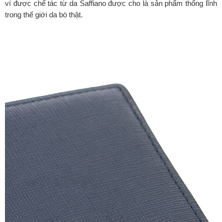
ví được chế tác từ da Saffiano được cho là sản phẩm thống lĩnh
trong thế giới da bò thật.