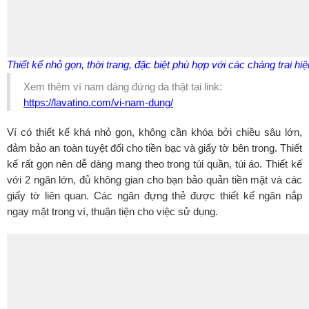
Thiết kế nhỏ gọn, thời trang, đặc biệt phù hợp với các chàng trai hiệ
Xem thêm ví nam dáng đứng da thật tại link:
https://lavatino.com/vi-nam-dung/
Ví có thiết kế khá nhỏ gọn, không cần khóa bởi chiều sâu lớn,
đảm bảo an toàn tuyệt đối cho tiền bạc và giấy tờ bên trong. Thiết
kế rất gọn nên dễ dàng mang theo trong túi quần, túi áo. Thiết kế
với 2 ngăn lớn, đủ không gian cho bạn bảo quản tiền mặt và các
giấy tờ liên quan. Các ngăn đựng thẻ được thiết kế ngăn nắp
ngay mặt trong ví, thuận tiện cho việc sử dụng.