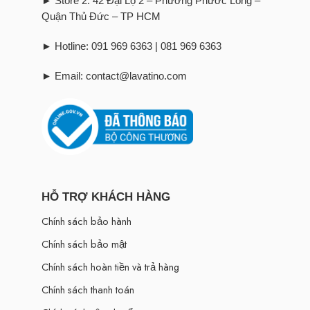
► Store 2: 42 Đại Lộ 2 – Phường Phước Long –
Quận Thủ Đức – TP HCM
► Hotline: 091 969 6363 | 081 969 6363
► Email: contact@lavatino.com
HỖ TRỢ KHÁCH HÀNG
Chính sách bảo hành
Chính sách bảo mật
Chính sách hoàn tiền và trả hàng
Chính sách thanh toán