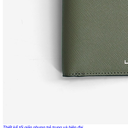
Thiết kế tối giản nhưng trẻ trung và hiện đại