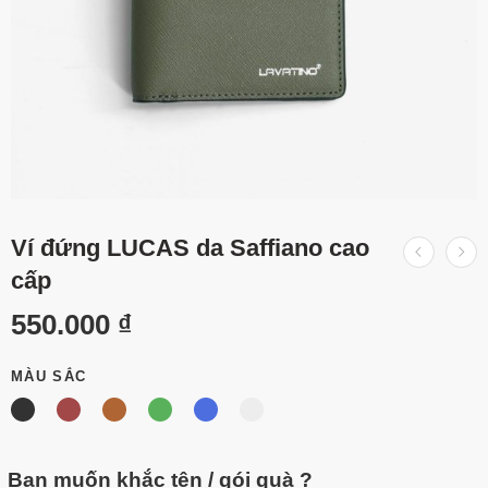
Ví đứng LUCAS da Saffiano cao
cấp
550.000
₫
MÀU SẮC
Bạn muốn khắc tên / gói quà ?