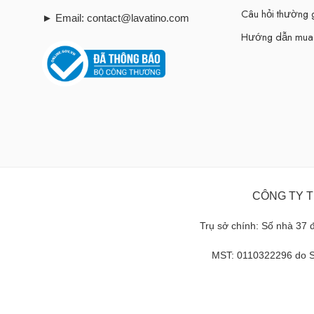
Câu hỏi thường
► Email: contact@lavatino.com
Hướng dẫn mua
CÔNG TY T
Trụ sở chính: Số nhà 37
MST: 0110322296 do S