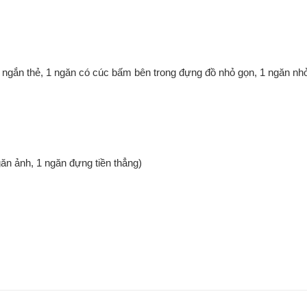
ngắn thẻ, 1 ngăn có cúc bấm bên trong đựng đồ nhỏ gọn, 1 ngăn nh
n ảnh, 1 ngăn đựng tiền thẳng)