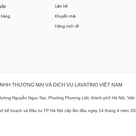
 gặp
Liên hệ
 hàng
Khuyến mãi
Hàng mới về
NHH THƯƠNG MẠI VÀ DỊCH VỤ LAVATINO VIỆT NAM
 đường Nguyễn Ngọc Nại, Phường Phương Liệt, thành phố Hà Nội, Việ
ở kế hoạch và Đầu tư TP Hà Nội cấp lần đầu ngày 14 tháng 4 năm 20