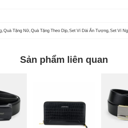
g
,
Quà Tặng Nữ
,
Quà Tặng Theo Dịp
,
Set Ví Dài Ấn Tượng
,
Set Ví N
Sản phẩm liên quan