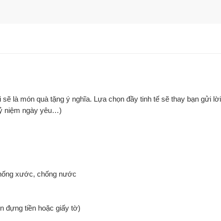
ại sẽ là món quà tặng ý nghĩa. Lựa chọn đầy tinh tế sẽ thay bạn gửi 
 kỷ niệm ngày yêu…)
 chống xước, chống nước
 đựng tiền hoặc giấy tờ)