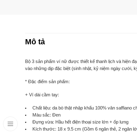
Mô tả
Bộ 3 sản phẩm ví nữ được thiết kế thanh lịch và hiện đ
vào những dịp đặc biệt (sinh nhật, kỷ niệm ngày cưới,
* Đặc điểm sản phẩm:
+ Ví dài cầm tay:
Chất liệu: da bò thật nhập khẩu 100% vân saffiano
Màu sắc: Đen
Đựng vừa: Hầu hết điện thoại size lớn + ốp lưng
Kích thước: 18 x 9.5 cm (Gồm 6 ngăn thẻ, 2 ngăn lớn