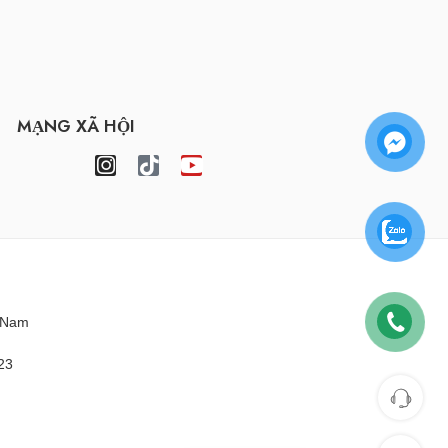
MẠNG XÃ HỘI
t Nam
23