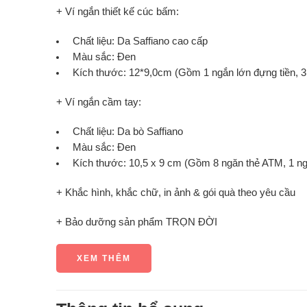
+ Ví ngắn thiết kế cúc bấm:
Chất liệu: Da Saffiano cao cấp
Màu sắc: Đen
Kích thước: 12*9,0cm (Gồm 1 ngắn lớn đựng tiền, 3 
+ Ví ngắn cầm tay:
Chất liệu: Da bò Saffiano
Màu sắc: Đen
Kích thước: 10,5 x 9 cm (Gồm 8 ngăn thẻ ATM, 1 ngă
+ Khắc hình, khắc chữ, in ảnh & gói quà theo yêu cầu
+ Bảo dưỡng sản phẩm TRỌN ĐỜI
XEM THÊM