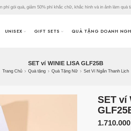
n phí gói quà, giảm 50% phí khắc chữ, khắc hình và in ảnh làm quà t
UNISEX
GIFT SETS
QUÀ TẶNG DOANH NGH
SET ví WINIE LISA GLF25B
Trang Chủ
Quà tặng
Quà Tặng Nữ
Set Ví Ngắn Thanh Lịch
SET ví
GLF25
1.710.00