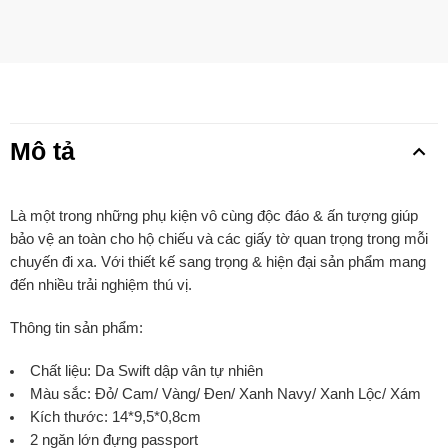
Mô tả
Là một trong những phụ kiện vô cùng độc đáo & ấn tượng giúp
bảo vệ an toàn cho hộ chiếu và các giấy tờ quan trọng trong mỗi
chuyến đi xa. Với thiết kế sang trọng & hiện đại sản phẩm mang
đến nhiều trải nghiệm thú vị.
Thông tin sản phẩm:
Chất liệu: Da Swift dập vân tự nhiên
Màu sắc: Đỏ/ Cam/ Vàng/ Đen/ Xanh Navy/ Xanh Lộc/ Xám
Kích thước: 14*9,5*0,8cm
2 ngăn lớn đựng passport