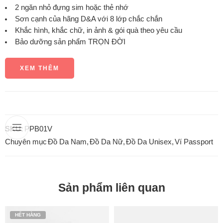
2 ngăn nhỏ đựng sim hoặc thẻ nhớ
Sơn cạnh của hãng D&A với 8 lớp chắc chắn
Khắc hình, khắc chữ, in ảnh & gói quà theo yêu cầu
Bảo dưỡng sản phẩm TRỌN ĐỜI
XEM THÊM
SKU:
PPB01V
Chuyên mục
Đồ Da Nam
,
Đồ Da Nữ
,
Đồ Da Unisex
,
Ví Passport
Sản phẩm liên quan
HẾT HÀNG