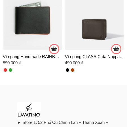
Ví ngang Handmade RAINBOW da bò Italy
Ví ngang CLASSIC da Nappa cao cấp
890.000
₫
490.000
₫
► Store 1: 52 Phố Cù Chính Lan – Thanh Xuân –