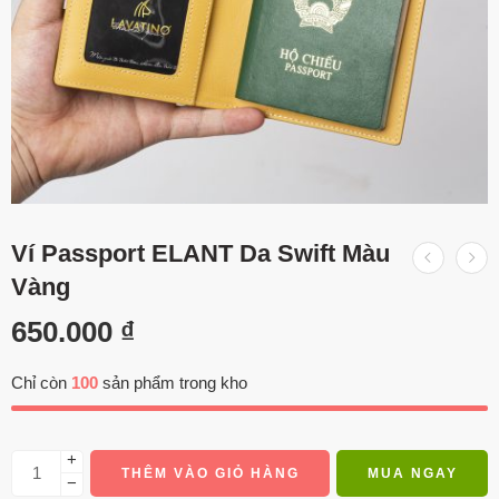
Ví Passport ELANT Da Swift Màu
Vàng
650.000
₫
Chỉ còn
100
sản phẩm trong kho
+
THÊM VÀO GIỎ HÀNG
MUA NGAY
−