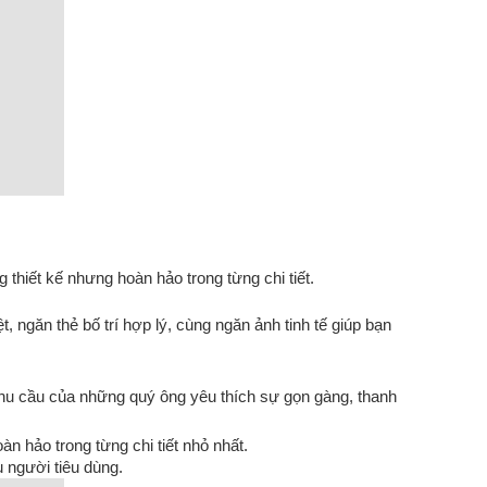
 thiết kế nhưng hoàn hảo trong từng chi tiết.
, ngăn thẻ bố trí hợp lý, cùng ngăn ảnh tinh tế giúp bạn
nhu cầu của những quý ông yêu thích sự gọn gàng, thanh
n hảo trong từng chi tiết nhỏ nhất.
 người tiêu dùng.