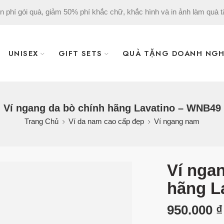
n phí gói quà, giảm 50% phí khắc chữ, khắc hình và in ảnh làm quà t
UNISEX
GIFT SETS
QUÀ TẶNG DOANH NGH
Ví ngang da bò chính hãng Lavatino – WNB49
Trang Chủ
Ví da nam cao cấp đẹp
Ví ngang nam
Ví nga
hãng L
950.000
₫