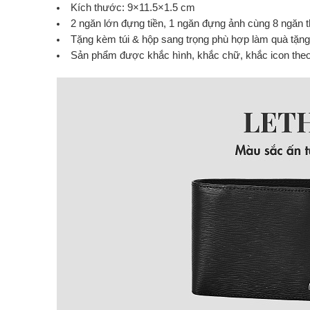
Kích thước: 9×11.5×1.5 cm
2 ngăn lớn đựng tiền, 1 ngăn đựng ảnh cùng 8 ngăn 
Tặng kèm túi & hộp sang trọng phù hợp làm quà tặng
Sản phẩm được khắc hình, khắc chữ, khắc icon theo 