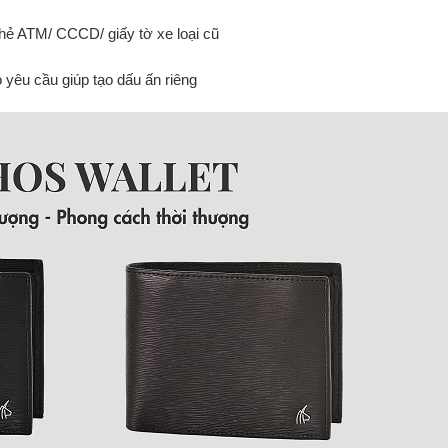
thẻ ATM/ CCCD/ giấy tờ xe loại cũ
yêu cầu giúp tạo dấu ấn riêng