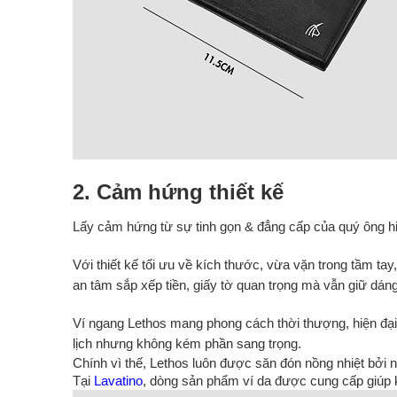
2. Cảm hứng thiết kế
Lấy cảm hứng từ sự tinh gọn & đẳng cấp của quý ông hiện 
Với thiết kế tối ưu về kích thước, vừa vặn trong tầm tay
an tâm sắp xếp tiền, giấy tờ quan trọng mà vẫn giữ dáng
Ví ngang Lethos mang phong cách thời thượng, hiện đại
lịch nhưng không kém phần sang trọng.
Chính vì thế, Lethos luôn được săn đón nồng nhiệt bởi 
Tại
Lavatino
, dòng sản phẩm ví da được cung cấp giúp k