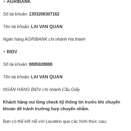
+
AGRIBANK
Số tài khoản:
1303206307162
Tên tài khoản:
LAI VAN QUAN
Ngân hàng AGRIBANK chi nhánh Hà thành
+
BIDV
Số tài khoản:
8885928888
Tên tài khoản:
LAI VAN QUAN
NGÂN HÀNG BIDV chi nhánh Cầu Giấy
Khách hàng vui lòng check kỹ thông tin trước khi chuyển
khoản để tránh trường hợp chuyển nhầm.
Bạn có thể kết nối với Lavatino qua các hình thức sau: