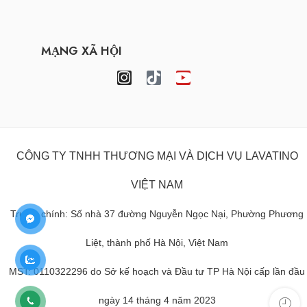
MẠNG XÃ HỘI
CÔNG TY TNHH THƯƠNG MẠI VÀ DỊCH VỤ LAVATINO
VIỆT NAM
Trụ sở chính: Số nhà 37 đường Nguyễn Ngọc Nại, Phường Phương
Liệt, thành phố Hà Nội, Việt Nam
MST: 0110322296 do Sở kế hoạch và Đầu tư TP Hà Nội cấp lần đầu
ngày 14 tháng 4 năm 2023