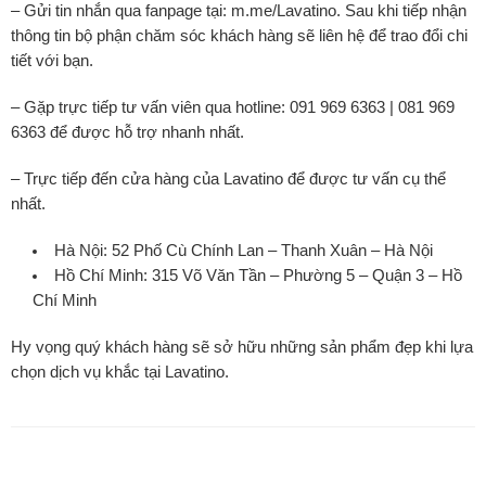
– Gửi tin nhắn qua fanpage tại: m.me/Lavatino. Sau khi tiếp nhận
thông tin bộ phận chăm sóc khách hàng sẽ liên hệ để trao đổi chi
tiết với bạn.
– Gặp trực tiếp tư vấn viên qua hotline: 091 969 6363 | 081 969
6363 để được hỗ trợ nhanh nhất.
– Trực tiếp đến cửa hàng của Lavatino để được tư vấn cụ thể
nhất.
Hà Nội: 52 Phố Cù Chính Lan – Thanh Xuân – Hà Nội
Hồ Chí Minh: 315 Võ Văn Tần – Phường 5 – Quận 3 – Hồ
Chí Minh
Hy vọng quý khách hàng sẽ sở hữu những sản phẩm đẹp khi lựa
chọn dịch vụ khắc tại Lavatino.