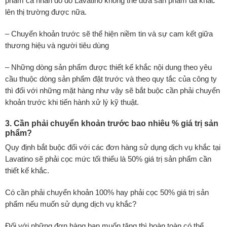
phẩm cá nhân do đó Lavatino không thể đưa sản phẩm đã khắc
lên thị trường được nữa.
– Chuyển khoản trước sẽ thể hiện niềm tin và sự cam kết giữa
thương hiệu và người tiêu dùng
– Những dòng sản phẩm được thiết kế khắc nội dung theo yêu
cầu thuộc dòng sản phẩm đặt trước và theo quy tắc của công ty
thì đối với những mặt hàng như vậy sẽ bắt buộc cần phải chuyển
khoản trước khi tiến hành xử lý kỹ thuật.
3. Cần phải chuyển khoản trước bao nhiêu % giá trị sản
phẩm?
Quy định bắt buộc đối với các đơn hàng sử dụng dịch vụ khắc tại
Lavatino sẽ phải cọc mức tối thiểu là 50% giá trị sản phẩm cần
thiết kế khắc.
Có cần phải chuyển khoản 100% hay phải cọc 50% giá trị sản
phẩm nếu muốn sử dụng dịch vụ khắc?
Đối với những đơn hàng bạn muốn tặng thì hoàn toàn có thể