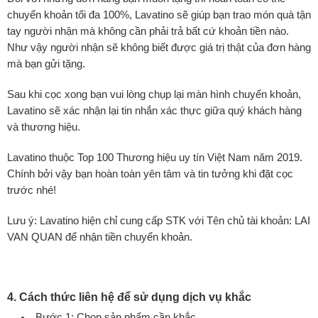
chuyển khoản tối đa 100%, Lavatino sẽ giúp bạn trao món quà tận
tay người nhận mà không cần phải trả bất cứ khoản tiền nào.
Như vậy người nhận sẽ không biết được giá trị thật của đơn hàng
mà bạn gửi tặng.
Sau khi cọc xong
bạn vui lòng chụp lại màn hình chuyển khoản,
Lavatino sẽ xác nhận lại tin nhắn xác thực giữa quý khách hàng
và thương hiệu.
Lavatino thuộc Top 100 Thương hiệu uy tín Việt Nam năm 2019.
Chính bởi vậy bạn hoàn toàn yên tâm và tin tưởng khi đặt cọc
trước nhé!
Lưu ý: Lavatino hiện chỉ cung cấp STK với Tên chủ tài khoản: LAI
VAN QUAN để nhận tiền chuyển khoản.
4. Cách thức liên hệ để sử dụng dịch vụ khắc
Bước 1: Chọn sản phẩm cần khắc