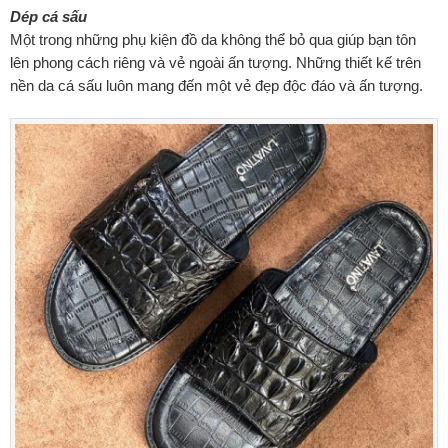
Dép cá sấu
Một trong những phụ kiện đồ da không thể bỏ qua giúp bạn tôn
lên phong cách riêng và vẻ ngoài ấn tượng. Những thiết kế trên
nền da cá sấu luôn mang đến một vẻ đẹp độc đáo và ấn tượng.