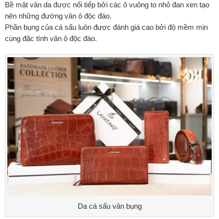
Bề mặt vân da được nối tiếp bởi các ô vuông to nhỏ đan xen tạo
nên những đường vân ô độc đáo.
Phần bụng của cá sấu luôn được đánh giá cao bởi độ mềm mịn
cùng đặc tính vân ô độc đáo.
Da cá sấu vân bụng