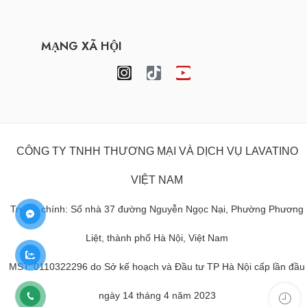
MẠNG XÃ HỘI
CÔNG TY TNHH THƯƠNG MẠI VÀ DỊCH VỤ LAVATINO
VIỆT NAM
Trụ sở chính: Số nhà 37 đường Nguyễn Ngọc Nại, Phường Phương
Liệt, thành phố Hà Nội, Việt Nam
MST: 0110322296 do Sở kế hoạch và Đầu tư TP Hà Nội cấp lần đầu
ngày 14 tháng 4 năm 2023