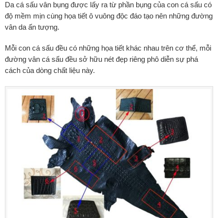
Da cá sấu vân bụng được lấy ra từ phần bụng của con cá sấu có
độ mềm mịn cùng họa tiết ô vuông độc đáo tạo nên những đường
vân da ấn tượng.
Mỗi con cá sấu đều có những họa tiết khác nhau trên cơ thể, mỗi
đường vân cá sấu đều sở hữu nét đẹp riêng phô diễn sự phá
cách của dòng chất liệu này.