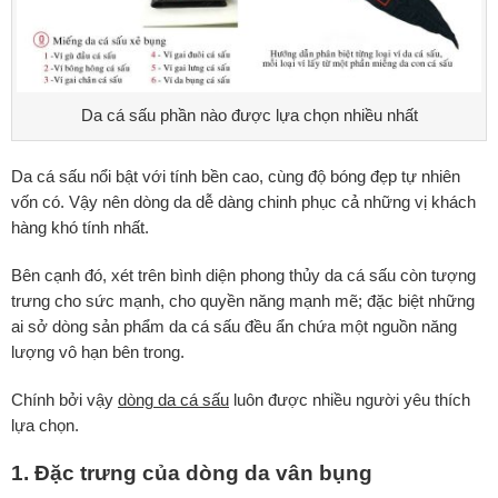
Da cá sấu phần nào được lựa chọn nhiều nhất
Da cá sấu nổi bật với tính bền cao, cùng độ bóng đẹp tự nhiên
vốn có. Vậy nên dòng da dễ dàng chinh phục cả những vị khách
hàng khó tính nhất.
Bên cạnh đó, xét trên bình diện phong thủy da cá sấu còn tượng
trưng cho sức mạnh, cho quyền năng mạnh mẽ; đặc biệt những
ai sở dòng sản phẩm da cá sấu đều ẩn chứa một nguồn năng
lượng vô hạn bên trong.
Chính bởi vậy
dòng da cá sấu
luôn được nhiều người yêu thích
lựa chọn.
1. Đặc trưng của dòng da vân bụng