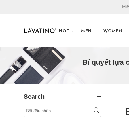
Miễ
HOT
MEN
WOMEN
Bí quyết lựa 
Search