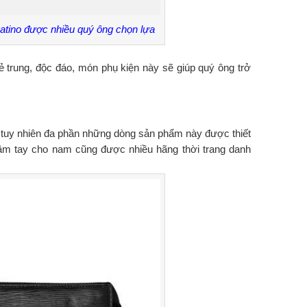
vatino được nhiều quý ông chọn lựa
ẻ trung, độc đáo, món phụ kiện này sẽ giúp quý ông trở
âu, tuy nhiên đa phần những dòng sản phẩm này được thiết
cầm tay cho nam cũng được nhiều hãng thời trang danh