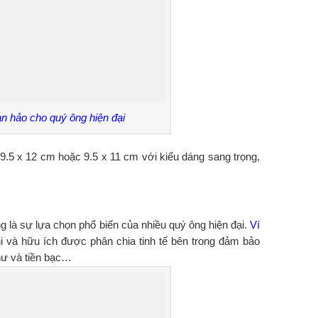
àn hảo cho quý ông hiện đại
5 x 12 cm hoặc 9.5 x 11 cm với kiểu dáng sang trọng,
g là sự lựa chọn phổ biến của nhiều quý ông hiện đại.
Ví
i và hữu ích được phân chia tinh tế bên trong đảm bảo
thư và tiền bạc…