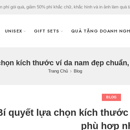
n phí gói quà, giảm 50% phí khắc chữ, khắc hình và in ảnh làm quà t
UNISEX
GIFT SETS
QUÀ TẶNG DOANH NGH
chọn kích thước ví da nam đẹp chuẩn
Trang Chủ
Blog
BLOG
Bí quyết lựa chọn kích thước
phù hợp n