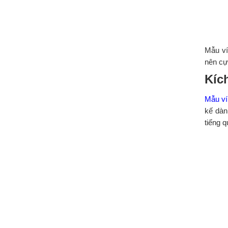
Mẫu ví
nên cự
Kíc
Mẫu ví
kế dàn
tiếng 