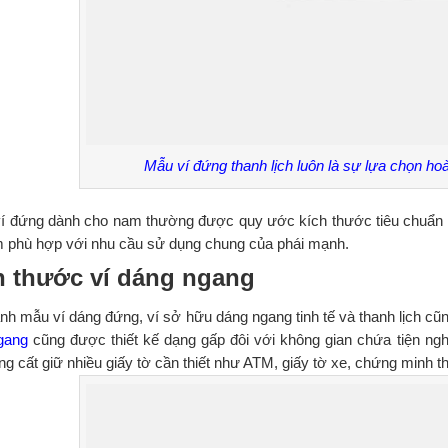
Mẫu ví đứng thanh lịch luôn là sự lựa chọn ho
í đứng dành cho nam thường được quy ước kích thước tiêu chuẩn 9.
ãm phù hợp với nhu cầu sử dụng chung của phái mạnh.
h thước ví dáng ngang
nh mẫu ví dáng đứng, ví sở hữu dáng ngang tinh tế và thanh lịch cũn
gang
cũng được thiết kế dạng gấp đôi với không gian chứa tiện ngh
ng cất giữ nhiều giấy tờ cần thiết như ATM, giấy tờ xe, chứng minh 