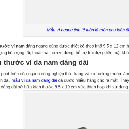
Mẫu ví ngang tinh tế luôn là món phụ kiện
thước ví nam
dáng ngang cũng được thiết kế theo khổ 9.5 x 12 cm 
ng tiền rộng rãi, thoải mái hơn ví đứng, hỗ trợ khi đựng tiền mặt khô
h thước ví da nam dáng dài
 phát triển của ngành công nghiệp thời trang và xu hướng muốn làm
ện đại,
mẫu ví da nam dáng dài
đã được nhiều hãng cho ra mắt. Thay v
ví dáng dài sở hữu kích thước 9.5 x 19 cm vừa thích hợp khi sử dụng 