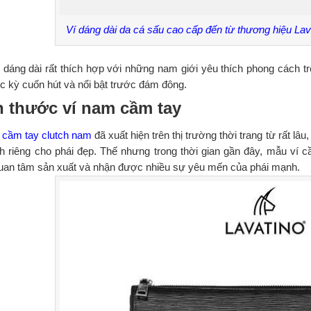
Ví dáng dài da cá sấu cao cấp đến từ thương hiệu La
 dáng dài rất thích hợp với những nam giới yêu thích phong cách tr
c kỳ cuốn hút và nổi bật trước đám đông.
h thước ví nam cầm tay
 cầm tay clutch nam
đã xuất hiện trên thị trường thời trang từ rất l
h riêng cho phái đẹp. Thế nhưng trong thời gian gần đây, mẫu ví 
quan tâm sản xuất và nhận được nhiều sự yêu mến của phái mạnh.