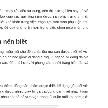
ánh mày râu đều sử dụng, trên thị trường hiện nay có vô
n lựa giúp các quý ông sắm được sản phẩm ưng ý nhất.
iới khó khăn trong việc chọn lựa một món phụ kiện phù
p để quý ông tự tin hơn trong việc chọn mua món phụ
 nên biết
dáng, mẫu mã cho đến chất liệu mà còn được thiết kế với
m chính bao gồm: ví dáng đứng, ví ngang, ví dáng dài và
 cứu để phù hợp với phong cách thời trang hiện đại và
 thích, dòng sản phẩm được thiết kế dạng gấp đôi với
g được nhiều giấy tờ và vật dụng cần thiết nhất. Form
 nhau có thể để vừa vặn trong túi quần mỗi khi nam giới