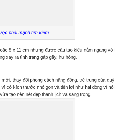
 được phái mạnh tìm kiếm
hoặc 8 x 11 cm nhưng được cấu tạo kiểu nằm ngang với
ng xảy ra tình trạng gấp gãy, hư hỏng.
 mới, thay đổi phong cách năng động, trẻ trung của quý
ì có kích thước nhỏ gọn và tiện lợi như hai dòng ví nói
vừa tạo nên nét đẹp thanh lịch và sang trọng.