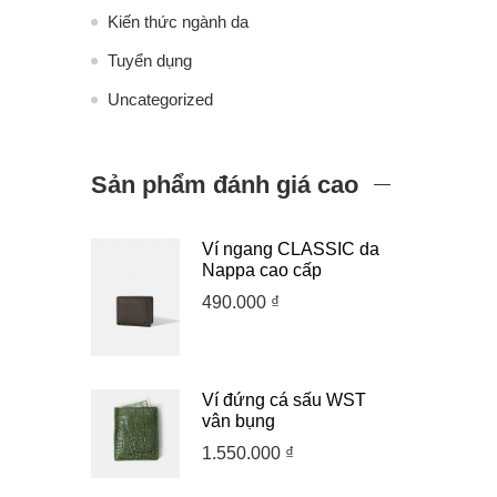
Kiến thức ngành da
Tuyển dụng
Uncategorized
Sản phẩm đánh giá cao
Ví ngang CLASSIC da
Nappa cao cấp
490.000
₫
Ví đứng cá sấu WST
vân bụng
1.550.000
₫