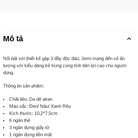
Mô tả
Nổi bật với thiết kế gập 3 đầy độc đáo, Jemi mang đến vẻ ấn
tượng với kiểu dáng trẻ trung cùng tính tiện lợi cao cho người
dùng.
Thông tin sản phẩm:
Chất liệu: Da dê alran
Màu sắc: Đen/ Nâu/ Xanh Rêu
Kích thước: 10,2*7,5cm
6 ngăn thẻ
3 ngăn đựng giấy tờ
1 ngăn đựng tiền mặt