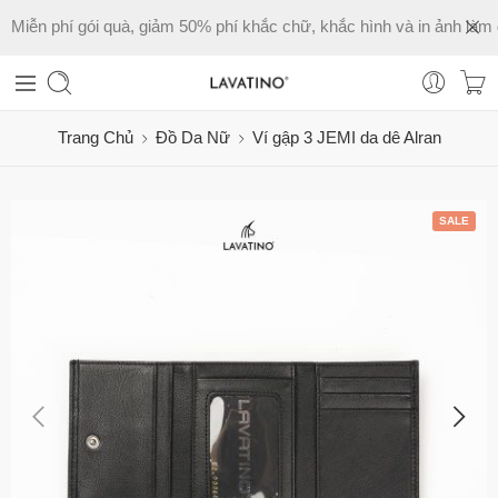
Miễn phí gói quà, giảm 50% phí khắc chữ, khắc hình và in ảnh làm 
Trang Chủ
Đồ Da Nữ
Ví gập 3 JEMI da dê Alran
SALE