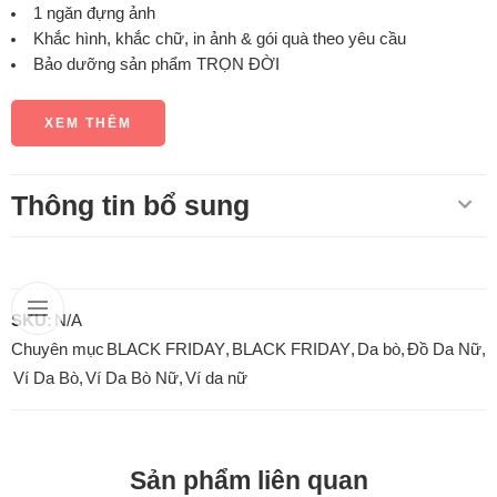
1 ngăn đựng ảnh
Khắc hình, khắc chữ, in ảnh & gói quà theo yêu cầu
Bảo dưỡng sản phẩm TRỌN ĐỜI
XEM THÊM
Thông tin bổ sung
SKU:
N/A
Chuyên mục
BLACK FRIDAY
,
BLACK FRIDAY
,
Da bò
,
Đồ Da Nữ
,
Ví Da Bò
,
Ví Da Bò Nữ
,
Ví da nữ
Sản phẩm liên quan