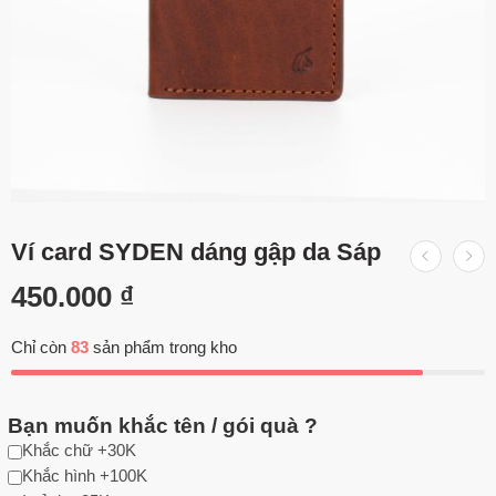
Ví card SYDEN dáng gập da Sáp
450.000
₫
Chỉ còn
83
sản phẩm trong kho
Bạn muốn khắc tên / gói quà ?
Khắc chữ +30K
Khắc hình +100K