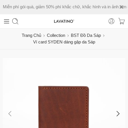
Miễn phí gói quà, giảm 50% phí khắc chữ, khắc hình và in ảnh làm 
Trang Chủ
Collection
BST Đồ Da Sáp
Ví card SYDEN dáng gập da Sáp