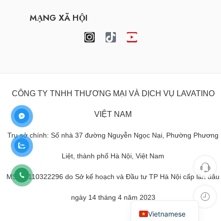
MẠNG XÃ HỘI
CÔNG TY TNHH THƯƠNG MẠI VÀ DỊCH VỤ LAVATINO
VIỆT NAM
Trụ sở chính: Số nhà 37 đường Nguyễn Ngọc Nại, Phường Phương
Liệt, thành phố Hà Nội, Việt Nam
MST: 0110322296 do Sở kế hoạch và Đầu tư TP Hà Nội cấp lần đầu
ngày 14 tháng 4 năm 2023
Vietnamese