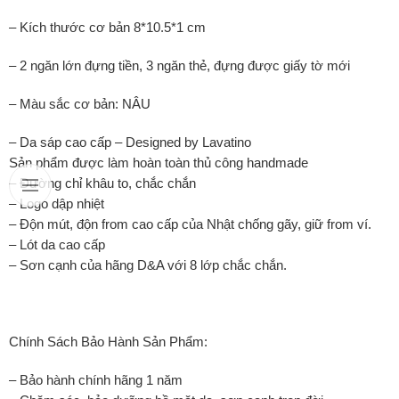
– Kích thước cơ bản 8*10.5*1 cm
–
2 ngăn lớn đựng tiền, 3 ngăn thẻ, đựng được giấy tờ mới
– Màu sắc cơ bản: NÂU
– Da sáp cao cấp – Designed by Lavatino
Sản phẩm được làm hoàn toàn thủ công handmade
– Đường chỉ khâu to, chắc chắn
– Logo dập nhiệt
– Độn mút, độn from cao cấp của Nhật chống gãy, giữ from ví.
– Lót da cao cấp
– Sơn cạnh của hãng D&A với 8 lớp chắc chắn.
Chính Sách Bảo Hành Sản Phẩm:
– Bảo hành chính hãng 1 năm