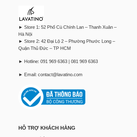
► Store 1: 52 Phố Cù Chính Lan – Thanh Xuân –
Hà Nội
► Store 2: 42 Đại Lộ 2 – Phường Phước Long –
Quận Thủ Đức – TP HCM
► Hotline: 091 969 6363 | 081 969 6363
► Email: contact@lavatino.com
HỖ TRỢ KHÁCH HÀNG