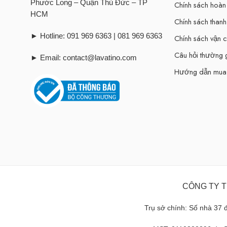
Phước Long – Quận Thủ Đức – TP
Chính sách hoàn 
HCM
Chính sách thanh
► Hotline: 091 969 6363 | 081 969 6363
Chính sách vận 
Câu hỏi thường
► Email: contact@lavatino.com
Hướng dẫn mua
CÔNG TY T
Trụ sở chính: Số nhà 37