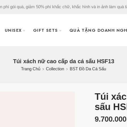
n phí gói quà, giảm 50% phí khắc chữ, khắc hình và in ảnh làm quà t
UNISEX
GIFT SETS
QUÀ TẶNG DOANH NGH
Túi xách nữ cao cấp da cá sấu HSF13
Trang Chủ
Collection
BST Đồ Da Cá Sấu
Túi xác
sấu HS
9.700.00