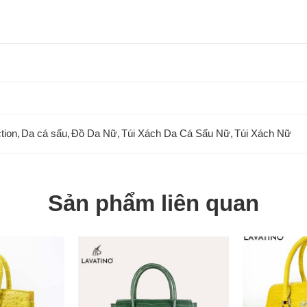
tion
,
Da cá sấu
,
Đồ Da Nữ
,
Túi Xách Da Cá Sấu Nữ
,
Túi Xách Nữ
Sản phẩm liên quan