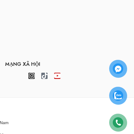
MẠNG XÃ HỘI
t Nam