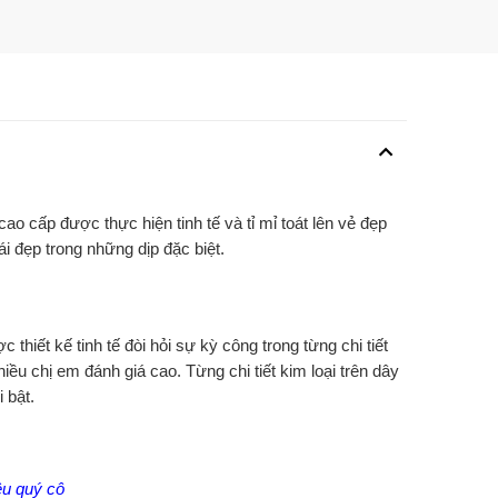
ao cấp được thực hiện tinh tế và tỉ mỉ toát lên vẻ đẹp
i đẹp trong những dịp đặc biệt.
thiết kế tinh tế đòi hỏi sự kỳ công trong từng chi tiết
ều chị em đánh giá cao. Từng chi tiết kim loại trên dây
 bật.
ều quý cô