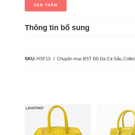
XEM THÊM
Thông tin bổ sung
SKU:
HSF13
Chuyên mục
BST Đồ Da Cá Sấu
,
Collec