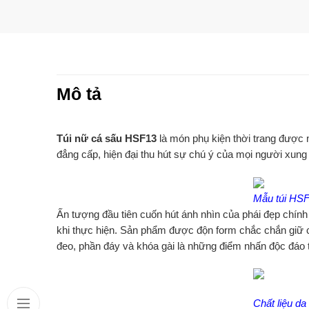
Mô tả
Túi nữ cá sấu HSF13
là món phụ kiện thời trang được n
đẳng cấp, hiện đại thu hút sự chú ý của mọi người xung
Mẫu túi HSF1
Ấn tượng đầu tiên cuốn hút ánh nhìn của phái đẹp chính l
khi thực hiện. Sản phẩm được độn form chắc chắn giữ cố 
đeo, phần đáy và khóa gài là những điểm nhấn độc đáo tạ
Chất liệu da