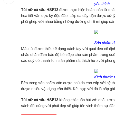
yêu thích
Túi nữ cá sấu HSF13
được thực hiện hoàn toàn từ chất
họa tiết vân cực kỳ độc đáo. Lớp da dày dặn được xử lý 
phối ghép với nhau bằng những đường chỉ tỉ mỉ giúp s
Sản phẩm đư
Mẫu túi được thiết kế dạng xách tay với quai đeo cố đ
chắc chắn đảm bảo độ bền đẹp cho sản phẩm trong suốt
các quý cô thanh lịch, sản phẩm rất thích hợp với phong
Kích thước t
Bên trong sản phẩm vẫn được phủ da cao cấp với hệ th
được nhiều vật dụng cần thiết. Kết hợp với đó là nắp g
Túi nữ cá sấu HSF13
không chỉ cuốn hút với chất lượn
sánh đôi cùng với phái đẹp sẽ giúp tôn vinh thêm sự đẳ