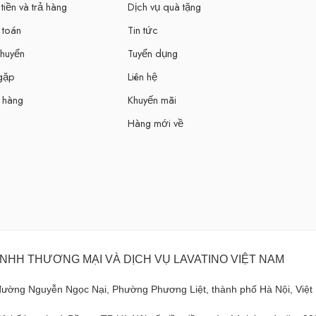
tiền và trả hàng
Dịch vụ quà tặng
 toán
Tin tức
chuyển
Tuyển dụng
 gặp
Liên hệ
 hàng
Khuyến mãi
Hàng mới về
NHH THƯƠNG MẠI VÀ DỊCH VỤ LAVATINO VIỆT NAM
 đường Nguyễn Ngọc Nại, Phường Phương Liệt, thành phố Hà Nội, Việ