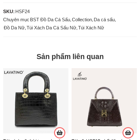
SKU:
HSF24
Chuyên mục
BST Đồ Da Cá Sấu
,
Collection
,
Da cá sấu
,
Đồ Da Nữ
,
Túi Xách Da Cá Sấu Nữ
,
Túi Xách Nữ
Sản phẩm liên quan