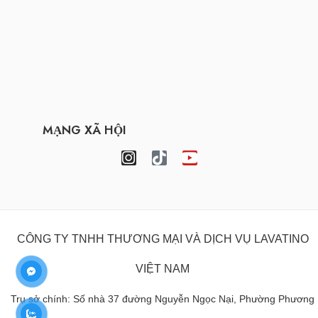
MẠNG XÃ HỘI
CÔNG TY TNHH THƯƠNG MẠI VÀ DỊCH VỤ LAVATINO
VIỆT NAM
Trụ sở chính: Số nhà 37 đường Nguyễn Ngọc Nại, Phường Phương