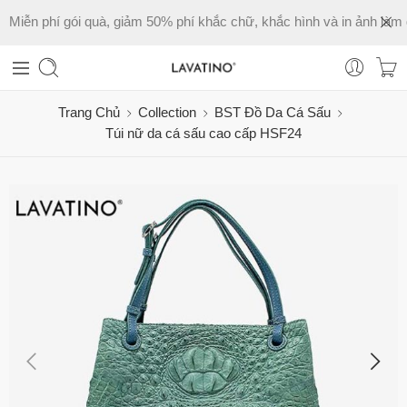
Miễn phí gói quà, giảm 50% phí khắc chữ, khắc hình và in ảnh làm 
Trang Chủ
Collection
BST Đồ Da Cá Sấu
Túi nữ da cá sấu cao cấp HSF24