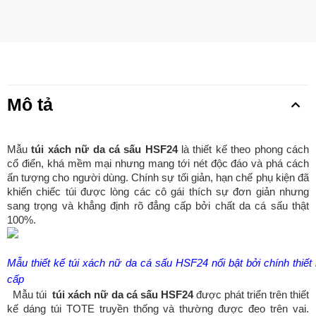
Mô tả
Mẫu
túi xách nữ da cá sấu HSF24
là thiết kế theo phong cách
cổ điển, khá mềm mại nhưng mang tới nét độc đáo và phá cách
ấn tượng cho người dùng. Chính sự tối giản, hạn chế phụ kiện đã
khiến chiếc túi được lòng các cô gái thích sự đơn giản nhưng
sang trọng và khẳng định rõ đẳng cấp bởi chất da cá sấu thật
100%.
Mẫu thiết kế túi xách nữ da cá sấu HSF24 nổi bật bởi chính thiết 
cấp
Mẫu túi
túi xách nữ da cá sấu HSF24
được phát triển trên thiết
kế dáng túi TOTE truyền thống và thường được đeo trên vai.