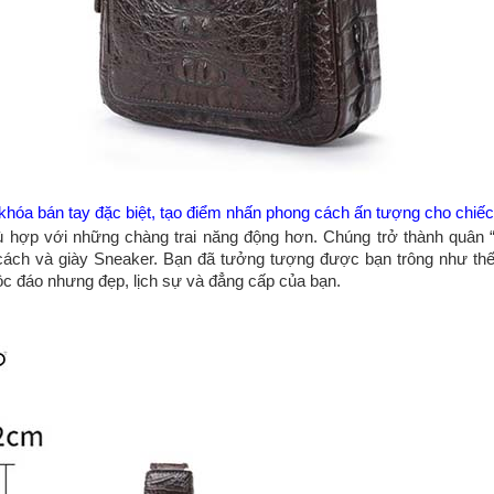
 khóa bán tay đặc biệt, tạo điểm nhấn phong cách ấn tượng cho chiếc 
ù hợp với những chàng trai năng động hơn. Chúng trở thành quân “Át
 cách và giày Sneaker. Bạn đã tưởng tượng được bạn trông như th
c đáo nhưng đẹp, lịch sự và đẳng cấp của bạn.