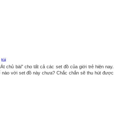
túi
 chủ bài” cho tất cả các set đồ của giới trẻ hiện nay.
ế nào với set đồ này chưa? Chắc chắn sẽ thu hút được