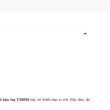
 có bàn tay CSM04
này sẽ khiến bạn si mê. Độc đáo, ấn