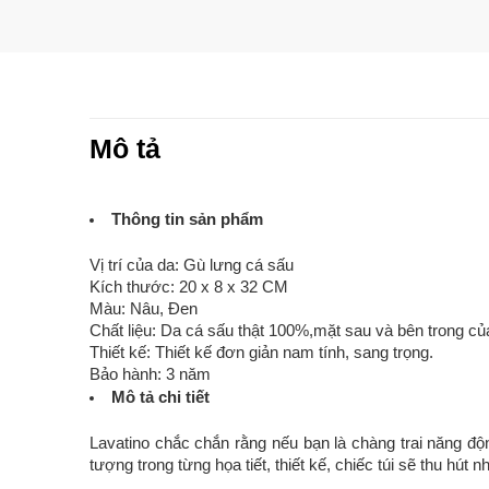
Mô tả
Thông tin sản phẩm
Vị trí của da: Gù lưng cá sấu
Kích thước: 20 x 8 x 32 CM
Màu: Nâu, Đen
Chất liệu: Da cá sấu thật 100%,mặt sau và bên trong của 
Thiết kế: Thiết kế đơn giản nam tính, sang trọng.
Bảo hành: 3 năm
Mô tả chi tiết
Lavatino chắc chắn rằng nếu bạn là chàng trai năng độ
tượng trong từng họa tiết, thiết kế, chiếc túi sẽ thu h