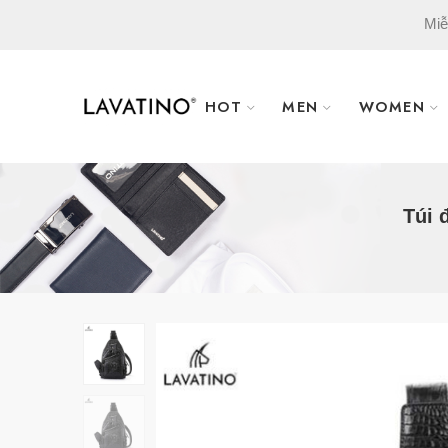
Miễ
HOT
MEN
WOMEN
Túi 