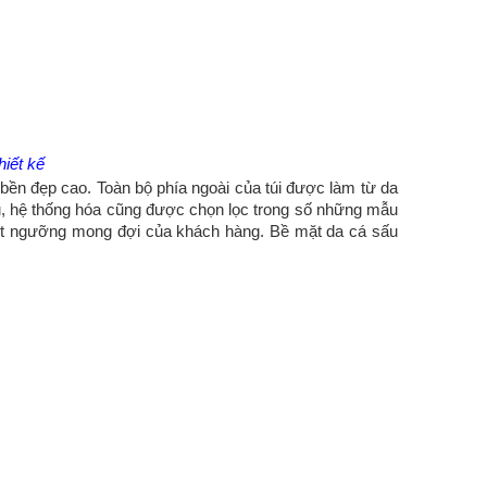
hiết kế
bền đẹp cao. Toàn bộ phía ngoài của túi được làm từ da
ấu, hệ thống hóa cũng được chọn lọc trong số những mẫu
ượt ngưỡng mong đợi của khách hàng. Bề mặt da cá sấu