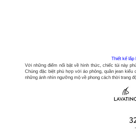
Thiết kế lắp
Với những điểm nổi bật về hình thức, chiếc túi này ph
Chúng đặc biệt phù hợp với áo phông, quần jean kiểu
những ánh nhìn ngưỡng mộ về phong cách thời trang độ