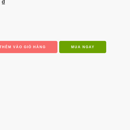
0
₫
THÊM VÀO GIỎ HÀNG
MUA NGAY