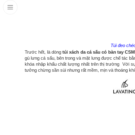
Túi đeo chéo
Trước hết, là dòng
túi xách da cá sấu có bàn tay CS
gù lưng cá sấu, bên trong và mặt lưng được chế tác bằ
khóa nhập khẩu chất lượng nhất trên thị trường Với 
tưởng chừng sần sùi nhưng rất mềm, mịn và thoáng khí 