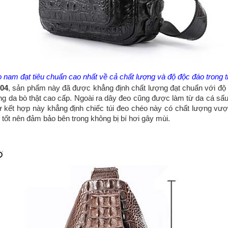
 nam đạt tiêu chuẩn cao nhất về cả chất lượng và độ độc đáo trong t
M04
, sản phẩm này đã được khẳng định chất lượng đạt chuẩn với độ 
ng da bò thật cao cấp. Ngoài ra dây đeo cũng được làm từ da cá s
sự kết hợp này khẳng định chiếc túi đeo chéo này có chất lượng v
tốt nên đảm bảo bên trong không bị bí hơi gây mùi.