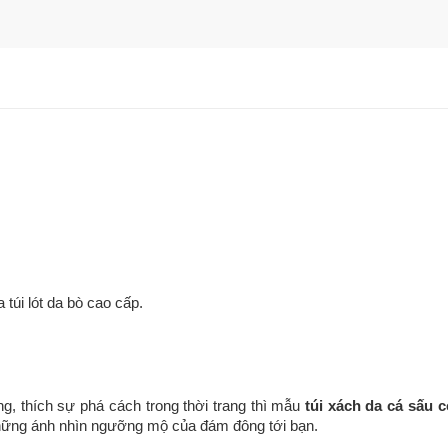
túi lót da bò cao cấp.
ng, thích sự phá cách trong thời trang thì mẫu
túi xách da cá sấu
út những ánh nhìn ngưỡng mộ của đám đông tới bạn.