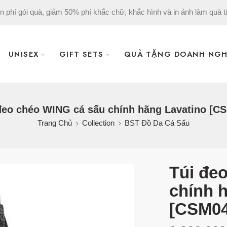
n phí gói quà, giảm 50% phí khắc chữ, khắc hình và in ảnh làm quà t
UNISEX
GIFT SETS
QUÀ TẶNG DOANH NGH
đeo chéo WING cá sấu chính hãng Lavatino [C
Trang Chủ
Collection
BST Đồ Da Cá Sấu
Túi đe
chính 
[CSM04