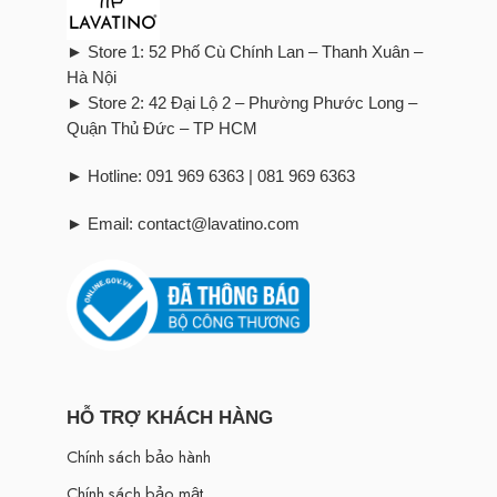
► Store 1: 52 Phố Cù Chính Lan – Thanh Xuân –
Hà Nội
► Store 2: 42 Đại Lộ 2 – Phường Phước Long –
Quận Thủ Đức – TP HCM
► Hotline: 091 969 6363 | 081 969 6363
► Email: contact@lavatino.com
HỖ TRỢ KHÁCH HÀNG
Chính sách bảo hành
Chính sách bảo mật