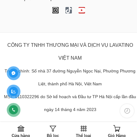
CÔNG TY TNHH THƯƠNG MẠI VÀ DỊCH VỤ LAVATINO
VIỆT NAM
Trụ sở chính: Số nhà 37 đường Nguyễn Ngọc Nại, Phường Phương
Liệt, thành phố Hà Nội, Việt Nam
MST: 0110322296 do Sở kế hoạch và Đầu tư TP Hà Nội cấp lần đầu
ngày 14 tháng 4 năm 2023
Cửa hàng
Bộ lọc
Thể loại
Giỏ Hàng