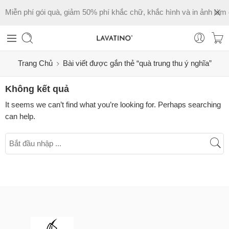
Miễn phí gói quà, giảm 50% phí khắc chữ, khắc hình và in ảnh làm 
Trang Chủ
Bài viết được gắn thẻ “quà trung thu ý nghĩa”
Không kết quả
It seems we can’t find what you’re looking for. Perhaps searching
can help.