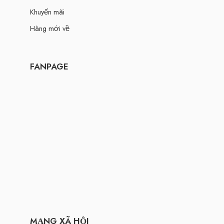
Khuyến mãi
Hàng mới về
FANPAGE
MẠNG XÃ HỘI