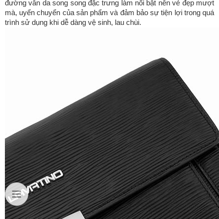
đường vân da song song đặc trưng làm nổi bật nên vẻ đẹp mượt
mà, uyển chuyển của sản phẩm và đảm bảo sự tiện lợi trong quá
trình sử dụng khi dễ dàng vệ sinh, lau chùi.