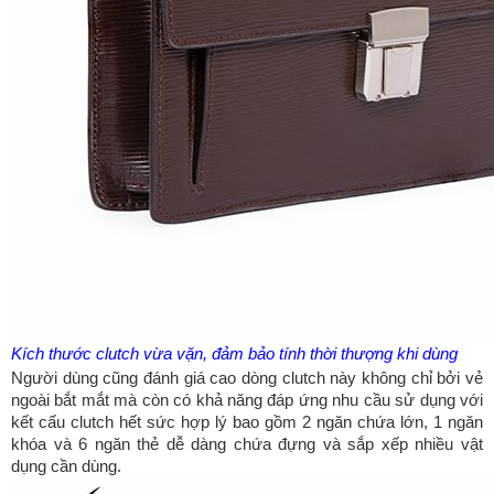
Kích thước clutch vừa vặn, đảm bảo tính thời thượng khi dùng
Người dùng cũng đánh giá cao dòng clutch này không chỉ bởi vẻ
ngoài bắt mắt mà còn có khả năng đáp ứng nhu cầu sử dụng với
kết cấu clutch hết sức hợp lý bao gồm 2 ngăn chứa lớn, 1 ngăn
khóa và 6 ngăn thẻ dễ dàng chứa đựng và sắp xếp nhiều vật
dụng cần dùng.