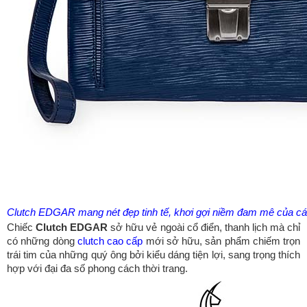
Clutch EDGAR mang nét đẹp tinh tế, khơi gợi niềm đam mê của c
Chiếc
Clutch EDGAR
sở hữu vẻ ngoài cổ điển, thanh lịch mà chỉ
có những dòng
clutch cao cấp
mới sở hữu, sản phẩm chiếm trọn
trái tim của những quý ông bởi kiểu dáng tiện lợi, sang trọng thích
hợp với đại đa số phong cách thời trang.