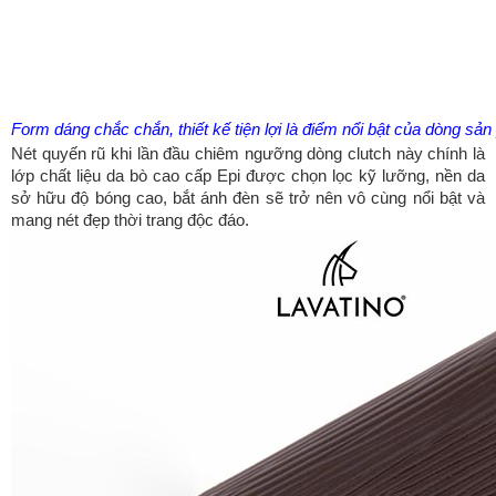
Form dáng chắc chắn, thiết kế tiện lợi là điểm nổi bật của dòng sả
Nét quyến rũ khi lần đầu chiêm ngưỡng dòng clutch này chính là
lớp chất liệu da bò cao cấp Epi được chọn lọc kỹ lưỡng, nền da
sở hữu độ bóng cao, bắt ánh đèn sẽ trở nên vô cùng nổi bật và
mang nét đẹp thời trang độc đáo.