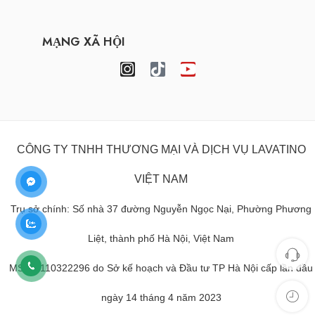
MẠNG XÃ HỘI
CÔNG TY TNHH THƯƠNG MẠI VÀ DỊCH VỤ LAVATINO
VIỆT NAM
Trụ sở chính: Số nhà 37 đường Nguyễn Ngọc Nại, Phường Phương
Liệt, thành phố Hà Nội, Việt Nam
MST: 0110322296 do Sở kế hoạch và Đầu tư TP Hà Nội cấp lần đầu
ngày 14 tháng 4 năm 2023