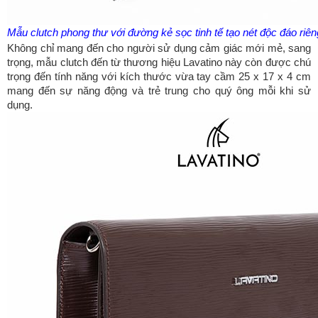
Mẫu clutch phong thư với đường kẻ sọc tinh tế tạo nét độc đáo ri
Không chỉ mang đến cho người sử dụng cảm giác mới mẻ, sang
trọng, mẫu clutch đến từ thương hiệu Lavatino này còn được chú
trọng đến tính năng với kích thước vừa tay cầm 25 x 17 x 4 cm
mang đến sự năng động và trẻ trung cho quý ông mỗi khi sử
dụng.