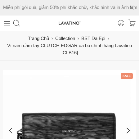
Miễn phí gói quà, giảm 50% phí khắc chữ, khắc hình và in ảnh làm 
Trang Chủ
Collection
BST Da Epi
Ví nam cầm tay CLUTCH EDGAR da bò chính hãng Lavatino
[CLB16]
SALE