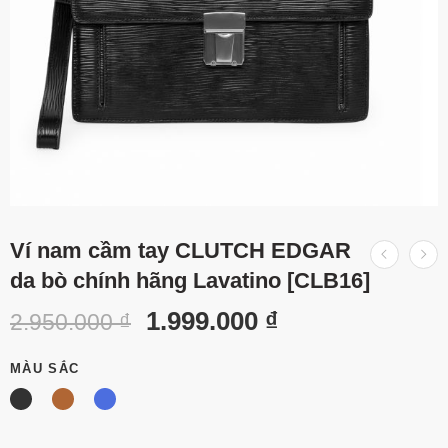
Ví nam cầm tay CLUTCH EDGAR
da bò chính hãng Lavatino [CLB16]
1.999.000
₫
2.950.000
₫
MÀU SẮC