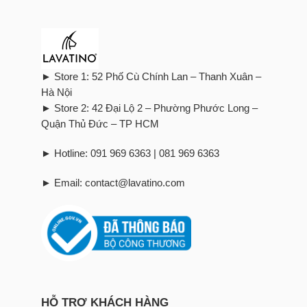
► Store 1: 52 Phố Cù Chính Lan – Thanh Xuân –
Hà Nội
► Store 2: 42 Đại Lộ 2 – Phường Phước Long –
Quận Thủ Đức – TP HCM
► Hotline: 091 969 6363 | 081 969 6363
► Email: contact@lavatino.com
HỖ TRỢ KHÁCH HÀNG