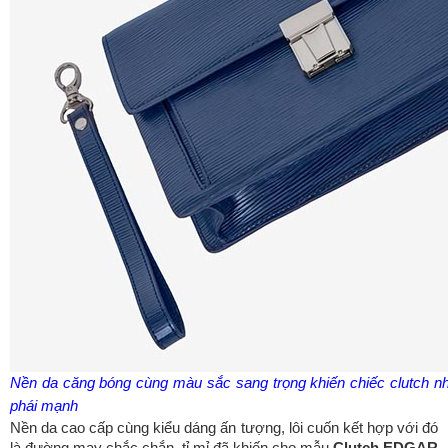
Nền da căng bóng cùng màu sắc sang trọng khiến chiếc clutch 
phái mạnh
Nền da cao cấp cùng kiểu dáng ấn tượng, lôi cuốn kết hợp với đó