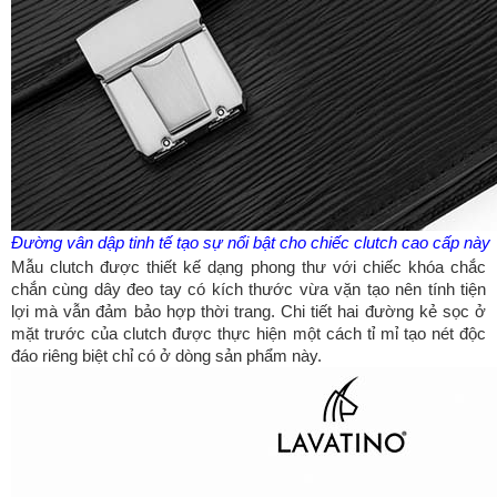
Đường vân dập tinh tế tạo sự nổi bật cho chiếc clutch cao cấp này
Mẫu clutch được thiết kế dạng phong thư với chiếc khóa chắc
chắn cùng dây đeo tay có kích thước vừa vặn tạo nên tính tiện
lợi mà vẫn đảm bảo hợp thời trang. Chi tiết hai đường kẻ sọc ở
mặt trước của clutch được thực hiện một cách tỉ mỉ tạo nét độc
đáo riêng biệt chỉ có ở dòng sản phẩm này.