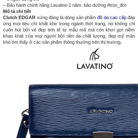
– Bảo hành chính hãng Lavatino 1 năm. bảo dưỡng #trọn_đời
Mô tả chi tiết
Clutch EDGAR
xứng đáng là dòng sản phẩm
đồ da cao cấp
đáp
ứng mọi tiêu chí khắt khe trong ngành thời trang, nó không chỉ
cuốn hút bởi vẻ đẹp tinh tế từ mẫu mã mà còn khơi gợi niềm
khao khát của mọi người bởi nền da chất lượng, đẹp mỹ mãn
khó tìm thấy ở các sản phẩm thông thường trên thị trường.