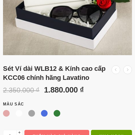
Sét Ví dài WLB12 & Kính cao cấp
KCC06 chính hãng Lavatino
1.880.000
₫
2.350.000
₫
MÀU SẮC
+