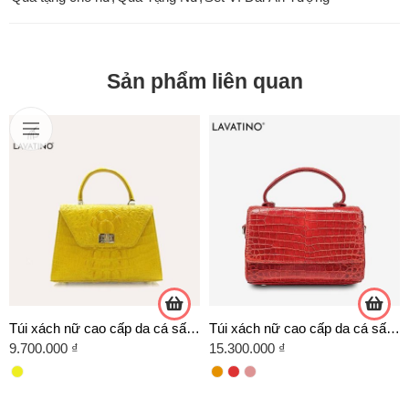
Sản phẩm liên quan
Túi xách nữ cao cấp da cá sấu HSF13
Túi xách nữ cao cấp da cá sấu trơn mã HSF27
9.700.000
₫
15.300.000
₫