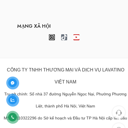
MẠNG XÃ HỘI
CÔNG TY TNHH THƯƠNG MẠI VÀ DỊCH VỤ LAVATINO
VIỆT NAM
Trụ sở chính: Số nhà 37 đường Nguyễn Ngọc Nại, Phường Phương
Liệt, thành phố Hà Nội, Việt Nam
MST: 0110322296 do Sở kế hoạch và Đầu tư TP Hà Nội cấp lần đầu