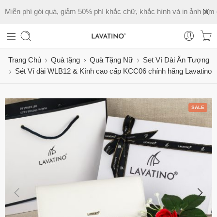
Miễn phí gói quà, giảm 50% phí khắc chữ, khắc hình và in ảnh làm 
Trang Chủ
Quà tặng
Quà Tặng Nữ
Set Ví Dài Ấn Tượng
Sét Ví dài WLB12 & Kính cao cấp KCC06 chính hãng Lavatino
SALE