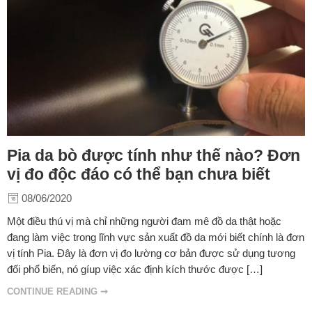
Pia da bò được tính như thế nào? Đơn
vị đo độc đáo có thể bạn chưa biết
08/06/2020
Một điều thú vị mà chỉ những người đam mê đồ da thật hoặc
đang làm việc trong lĩnh vực sản xuất đồ da mới biết chính là đơn
vị tính Pia. Đây là đơn vị đo lường cơ bản được sử dụng tương
đối phổ biến, nó gíup việc xác định kích thước được […]
CONTINUE READING ➞