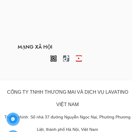
MẠNG XÃ HỘI
CÔNG TY TNHH THƯƠNG MẠI VÀ DỊCH VỤ LAVATINO
VIỆT NAM
Trụ sở chính: Số nhà 37 đường Nguyễn Ngọc Nại, Phường Phương
Liệt, thành phố Hà Nội, Việt Nam