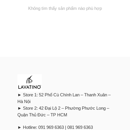
Không tìm thấy sản phẩm nào phù hợp
► Store 1: 52 Phố Cù Chính Lan – Thanh Xuân –
Hà Nội
► Store 2: 42 Đại Lộ 2 – Phường Phước Long –
Quận Thủ Đức – TP HCM
► Hotline: 091 969 6363 | 081 969 6363