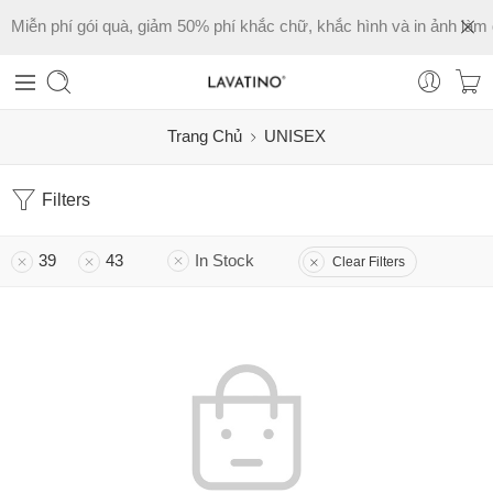
Miễn phí gói quà, giảm 50% phí khắc chữ, khắc hình và in ảnh làm 
Trang Chủ
UNISEX
Filters
39
43
In Stock
Clear Filters