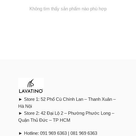
Không tìm thấy sản phẩm nào phù hợp
► Store 1: 52 Phố Cù Chính Lan – Thanh Xuân –
Hà Nội
► Store 2: 42 Đại Lộ 2 – Phường Phước Long –
Quận Thủ Đức – TP HCM
► Hotline: 091 969 6363 | 081 969 6363