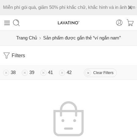
Miễn phí gói quà, giảm 50% phí khắc chữ, khắc hình và in ảnh làm 
Trang Chủ
Sản phẩm được gắn thẻ “ví ngắn nam”
Filters
38
39
41
42
Clear Filters