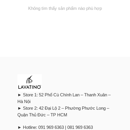
Không tìm thấy sản phẩm nào phù hợp
► Store 1: 52 Phố Cù Chính Lan – Thanh Xuân –
Hà Nội
► Store 2: 42 Đại Lộ 2 – Phường Phước Long –
Quận Thủ Đức – TP HCM
► Hotline: 091 969 6363 | 081 969 6363