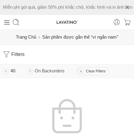
Miễn phí gói quà, giảm 50% phí khắc chữ, khắc hình và in ảnh làm 
Trang Chủ
Sản phẩm được gắn thẻ “ví ngắn nam”
Filters
40
On Backorders
Clear Filters