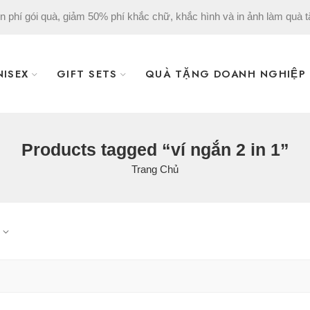
n phí gói quà, giảm 50% phí khắc chữ, khắc hình và in ảnh làm quà t
NISEX
GIFT SETS
QUÀ TẶNG DOANH NGHIỆP
Products tagged “ví ngắn 2 in 1”
Trang Chủ