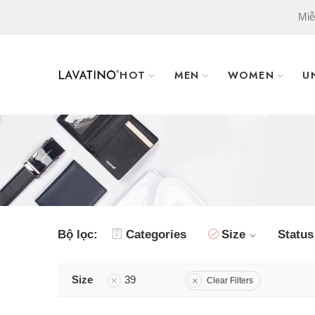
Miễ
HOT
MEN
WOMEN
U
Bộ lọc:
Categories
Size
Status
Size
39
Clear Filters