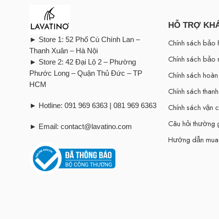
HỖ TRỢ KH
► Store 1: 52 Phố Cù Chính Lan –
Chính sách bảo 
Thanh Xuân – Hà Nội
Chính sách bảo 
► Store 2: 42 Đại Lộ 2 – Phường
Phước Long – Quận Thủ Đức – TP
Chính sách hoàn 
HCM
Chính sách thanh
► Hotline: 091 969 6363 | 081 969 6363
Chính sách vận 
Câu hỏi thường
► Email: contact@lavatino.com
Hướng dẫn mua