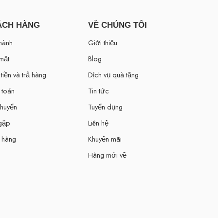
ÁCH HÀNG
VỀ CHÚNG TÔI
hành
Giới thiệu
mật
Blog
tiền và trả hàng
Dịch vụ quà tặng
 toán
Tin tức
chuyển
Tuyển dụng
 gặp
Liên hệ
 hàng
Khuyến mãi
Hàng mới về