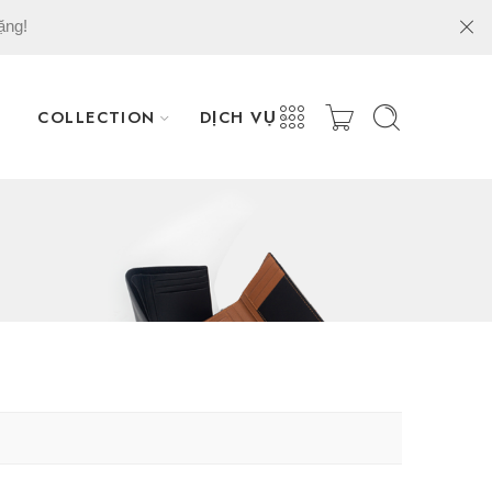
ặng!
COLLECTION
DỊCH VỤ