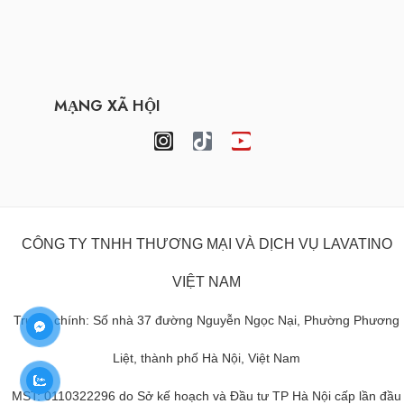
MẠNG XÃ HỘI
CÔNG TY TNHH THƯƠNG MẠI VÀ DỊCH VỤ LAVATINO
VIỆT NAM
Trụ sở chính: Số nhà 37 đường Nguyễn Ngọc Nại, Phường Phương
Liệt, thành phố Hà Nội, Việt Nam
MST: 0110322296 do Sở kế hoạch và Đầu tư TP Hà Nội cấp lần đầu