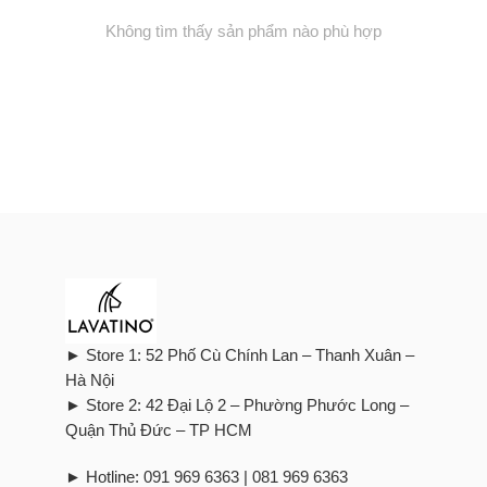
Không tìm thấy sản phẩm nào phù hợp
► Store 1: 52 Phố Cù Chính Lan – Thanh Xuân –
Hà Nội
► Store 2: 42 Đại Lộ 2 – Phường Phước Long –
Quận Thủ Đức – TP HCM
► Hotline: 091 969 6363 | 081 969 6363