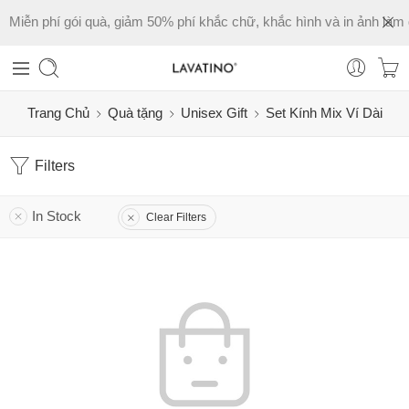
Miễn phí gói quà, giảm 50% phí khắc chữ, khắc hình và in ảnh làm 
Trang Chủ
Quà tặng
Unisex Gift
Set Kính Mix Ví Dài
Filters
In Stock
Clear Filters