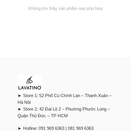
Không tìm thấy sản phẩm nào phù hợp
► Store 1: 52 Phố Cù Chính Lan – Thanh Xuân –
Hà Nội
► Store 2: 42 Đại Lộ 2 – Phường Phước Long –
Quận Thủ Đức – TP HCM
► Hotline: 091 969 6363 | 081 969 6363