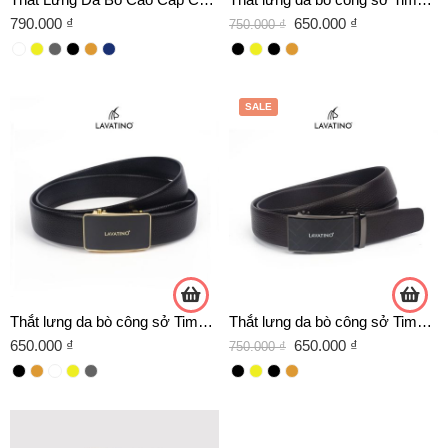
790.000
₫
650.000
₫
750.000
₫
SALE
Thắt lưng da bò công sở Timeless T07- D04 chính hãng Lavatino
Thắt lưng da bò công sở Timeless T11- D04 chính hãng Lavatino
650.000
₫
650.000
₫
750.000
₫