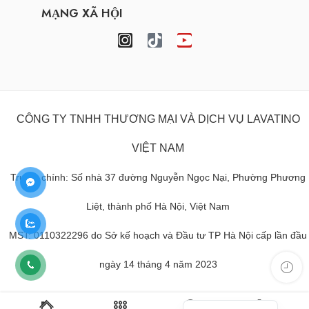
MẠNG XÃ HỘI
CÔNG TY TNHH THƯƠNG MẠI VÀ DỊCH VỤ LAVATINO
VIỆT NAM
Trụ sở chính: Số nhà 37 đường Nguyễn Ngọc Nại, Phường Phương
Liệt, thành phố Hà Nội, Việt Nam
MST: 0110322296 do Sở kế hoạch và Đầu tư TP Hà Nội cấp lần đầu
ngày 14 tháng 4 năm 2023