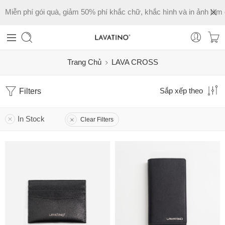
Miễn phí gói quà, giảm 50% phí khắc chữ, khắc hình và in ảnh làm 
Trang Chủ
LAVA CROSS
Filters
Sắp xếp theo
In Stock
Clear Filters