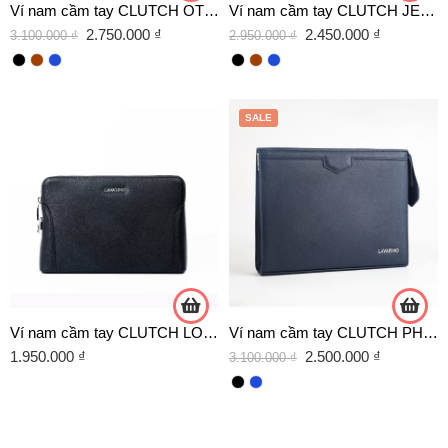
Ví nam cầm tay CLUTCH OTIS da bò chính hãng Lavatino [CLB19]
Ví nam cầm tay CLUTCH JETHOR da bò chính hãng Lavatino [CLB18]
2.750.000
₫
2.450.000
₫
3.100.000
₫
2.950.000
₫
SALE
Ví nam cầm tay CLUTCH LOUIS da bò chính hãng Lavatino [CLB32]
Ví nam cầm tay CLUTCH PHELIM da bò chính hãng Lavatino [CLB21]
1.950.000
₫
2.500.000
₫
3.100.000
₫