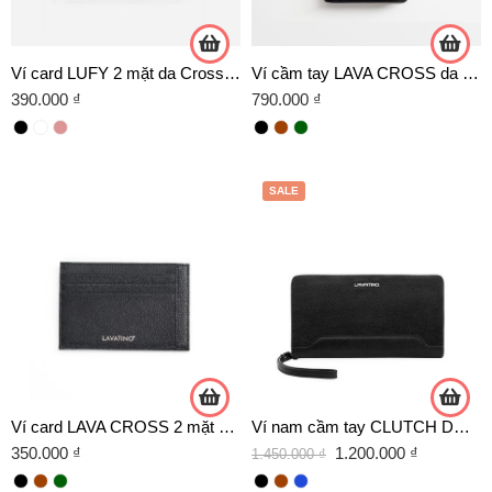
Ví card LUFY 2 mặt da Crossgrain
Ví cầm tay LAVA CROSS da Crossgrain cao cấp
390.000
₫
790.000
₫
SALE
Ví card LAVA CROSS 2 mặt da Crossgrain
Ví nam cầm tay CLUTCH DOMIC da bò chính hãng Lavatino [CLB15]
350.000
₫
1.200.000
₫
1.450.000
₫