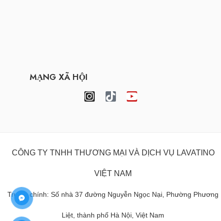
MẠNG XÃ HỘI
CÔNG TY TNHH THƯƠNG MẠI VÀ DỊCH VỤ LAVATINO
VIỆT NAM
Trụ sở chính: Số nhà 37 đường Nguyễn Ngọc Nại, Phường Phương
Liệt, thành phố Hà Nội, Việt Nam