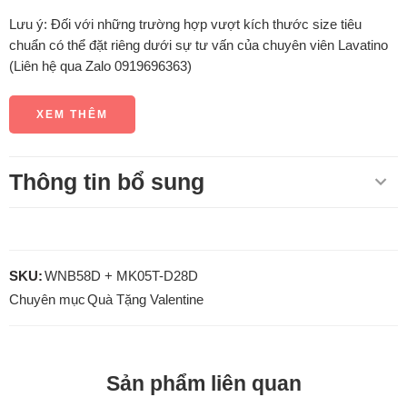
Lưu ý: Đối với những trường hợp vượt kích thước size tiêu
chuẩn có thể đặt riêng dưới sự tư vấn của chuyên viên Lavatino
(Liên hệ qua Zalo 0919696363)
XEM THÊM
Thông tin bổ sung
SKU:
WNB58D + MK05T-D28D
Chuyên mục
Quà Tặng Valentine
Sản phẩm liên quan