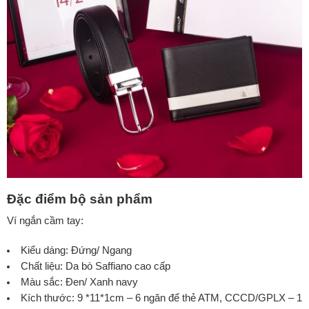
Đặc điểm bộ sản phẩm
Ví ngắn cầm tay:
Kiểu dáng: Đứng/ Ngang
Chất liệu: Da bò Saffiano cao cấp
Màu sắc: Đen/ Xanh navy
Kích thước: 9 *11*1cm – 6 ngăn để thẻ ATM, CCCD/GPLX – 1