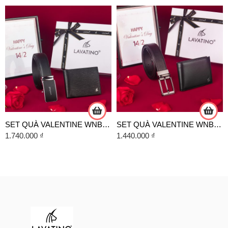
SET QUÀ VALENTINE WNB49D + TE01T-D27D
SET QUÀ VALENTINE WNB18D + MK03D-D15D
1.740.000
₫
1.440.000
₫