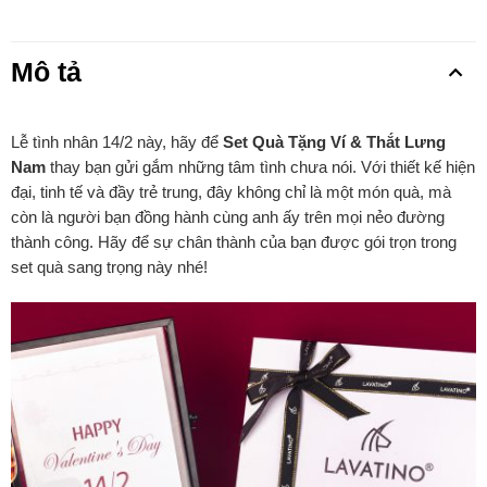
Mô tả
Lễ tình nhân 14/2 này, hãy để
Set Quà Tặng Ví & Thắt Lưng
Nam
thay bạn gửi gắm những tâm tình chưa nói. Với thiết kế hiện
đại, tinh tế và đầy trẻ trung, đây không chỉ là một món quà, mà
còn là người bạn đồng hành cùng anh ấy trên mọi nẻo đường
thành công. Hãy để sự chân thành của bạn được gói trọn trong
set quà sang trọng này nhé!