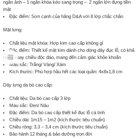
ngăn ảnh – 1 ngăn khóa kéo sang trọng – 2 ngăn lớn đựng tiền
mặt
Đặc điểm: Sơn cạnh của hãng D&A với 8 lớp chắc chắn
Mặt lưng:
Chất liệu mặt khóa: Hợp kim cao cấp không gỉ
Đặc điểm: Thiết kế mặt kim dành cho dòng dây đục lỗ, có khả
năng xoay chiều độc đáo, mang đến cảm giác khỏe khoắn
Màu sắc: Trắng/ Vàng/ Xám
Kích thước: Phù hợp hầu hết các loại quần: 4x8x1,8 cm
Dây lưng da bò cao cấp:
Chất liệu: Da bò cao cấp 3 lớp
Màu sắc: Đen/ Nâu
Đặc điểm: Da bò cao cấp thiết kế đục lỗ cá tính
Chiều dài: 1m15 – 1m2 (kích thước tiêu chuẩn)
Chiều rộng: 3,3 – 3,4 cm (kích thước tiêu chuẩn)
Bảo hành 12 tháng & bảo dưỡng trọn đời