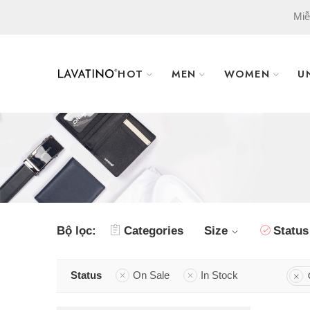
Miễ
HOT
MEN
WOMEN
U
Bộ lọc:
Categories
Size
Status
Status
On Sale
In Stock