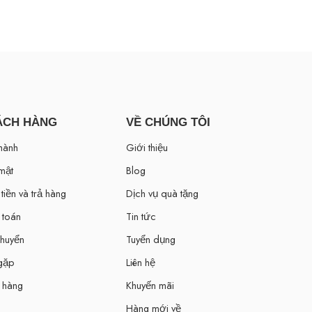
ÁCH HÀNG
VỀ CHÚNG TÔI
hành
Giới thiệu
mật
Blog
tiền và trả hàng
Dịch vụ quà tặng
 toán
Tin tức
chuyển
Tuyển dụng
 gặp
Liên hệ
 hàng
Khuyến mãi
Hàng mới về