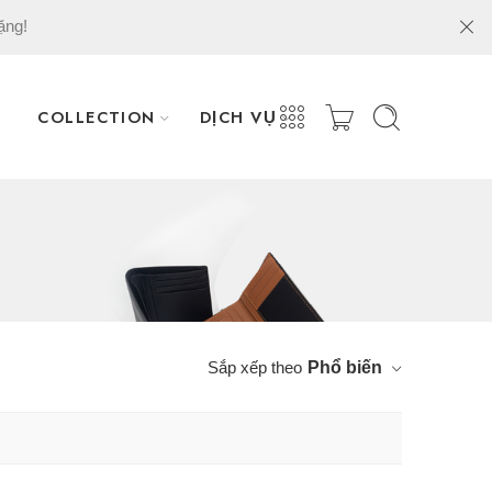
ặng!
COLLECTION
DỊCH VỤ
Sắp xếp theo
Phổ biến