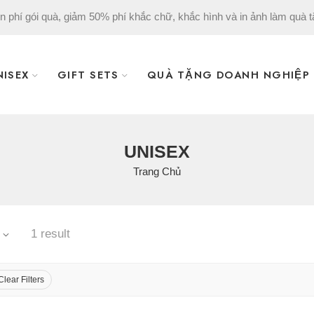
n phí gói quà, giảm 50% phí khắc chữ, khắc hình và in ảnh làm quà t
NISEX
GIFT SETS
QUÀ TẶNG DOANH NGHIỆP
UNISEX
Trang Chủ
1 result
Clear Filters