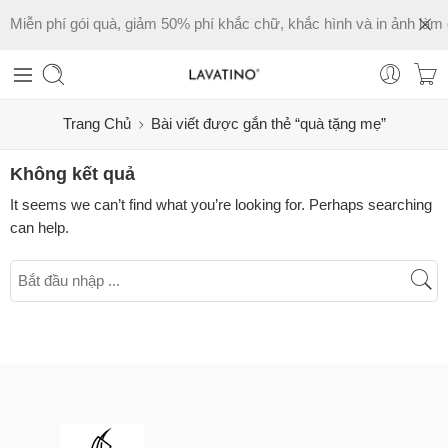
Miễn phí gói quà, giảm 50% phí khắc chữ, khắc hình và in ảnh làm 
Trang Chủ
Bài viết được gắn thẻ “quà tặng mẹ”
Không kết quả
It seems we can’t find what you’re looking for. Perhaps searching
can help.