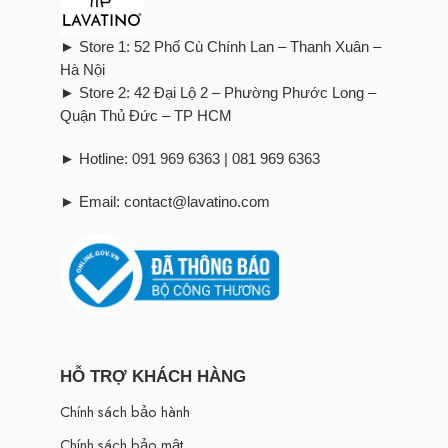
► Store 1: 52 Phố Cù Chính Lan – Thanh Xuân –
Hà Nội
► Store 2: 42 Đại Lộ 2 – Phường Phước Long –
Quận Thủ Đức – TP HCM
► Hotline: 091 969 6363 | 081 969 6363
► Email: contact@lavatino.com
HỖ TRỢ KHÁCH HÀNG
Chính sách bảo hành
Chính sách bảo mật