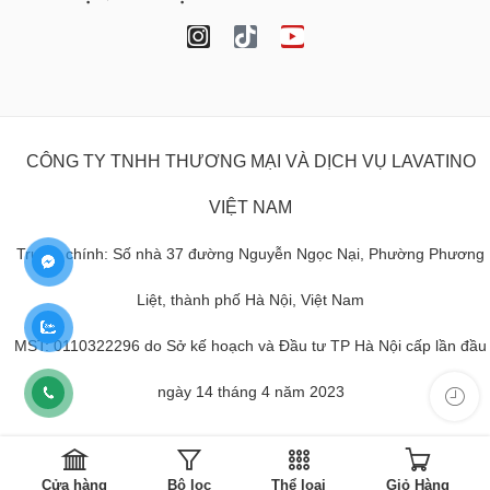
CÔNG TY TNHH THƯƠNG MẠI VÀ DỊCH VỤ LAVATINO
VIỆT NAM
Trụ sở chính: Số nhà 37 đường Nguyễn Ngọc Nại, Phường Phương
Liệt, thành phố Hà Nội, Việt Nam
MST: 0110322296 do Sở kế hoạch và Đầu tư TP Hà Nội cấp lần đầu
ngày 14 tháng 4 năm 2023
Cửa hàng
Bộ lọc
Thể loại
Giỏ Hàng