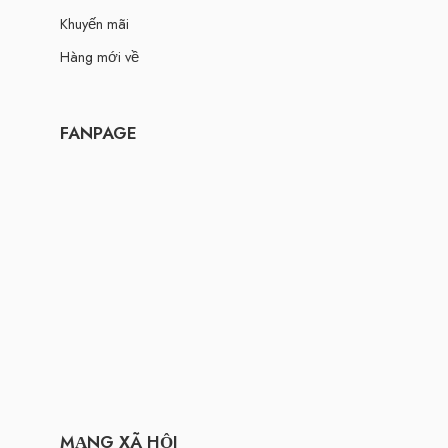
Khuyến mãi
Hàng mới về
FANPAGE
MẠNG XÃ HỘI