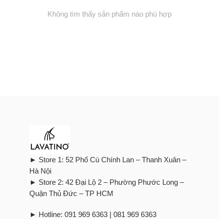
Không tìm thấy sản phẩm nào phù hợp
► Store 1: 52 Phố Cù Chính Lan – Thanh Xuân –
Hà Nội
► Store 2: 42 Đại Lộ 2 – Phường Phước Long –
Quận Thủ Đức – TP HCM
► Hotline: 091 969 6363 | 081 969 6363