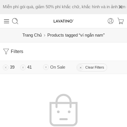
Miễn phí gói quà, giảm 50% phí khắc chữ, khắc hình và in ảnh làm 
Trang Chủ
Products tagged “ví ngắn nam”
Filters
39
41
On Sale
Clear Filters