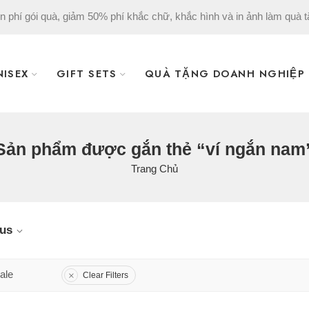
n phí gói quà, giảm 50% phí khắc chữ, khắc hình và in ảnh làm quà t
NISEX
GIFT SETS
QUÀ TẶNG DOANH NGHIỆP
Sản phẩm được gắn thẻ “ví ngắn nam
Trang Chủ
tus
ale
Clear Filters