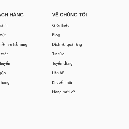
ÁCH HÀNG
VỀ CHÚNG TÔI
hành
Giới thiệu
mật
Blog
tiền và trả hàng
Dịch vụ quà tặng
 toán
Tin tức
chuyển
Tuyển dụng
 gặp
Liên hệ
 hàng
Khuyến mãi
Hàng mới về