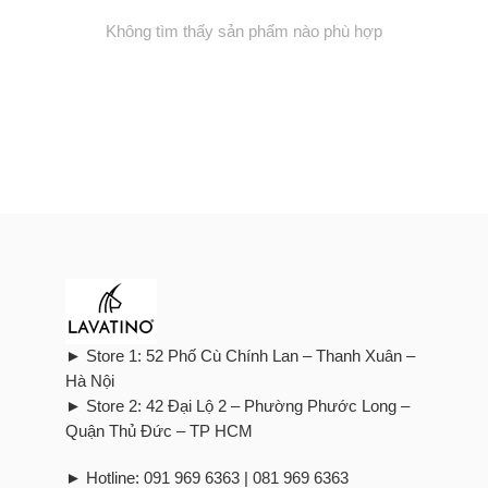
Không tìm thấy sản phẩm nào phù hợp
► Store 1: 52 Phố Cù Chính Lan – Thanh Xuân –
Hà Nội
► Store 2: 42 Đại Lộ 2 – Phường Phước Long –
Quận Thủ Đức – TP HCM
► Hotline: 091 969 6363 | 081 969 6363