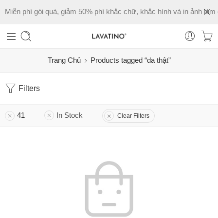
Miễn phí gói quà, giảm 50% phí khắc chữ, khắc hình và in ảnh làm 
Trang Chủ
Products tagged “da thật”
Filters
41
In Stock
Clear Filters