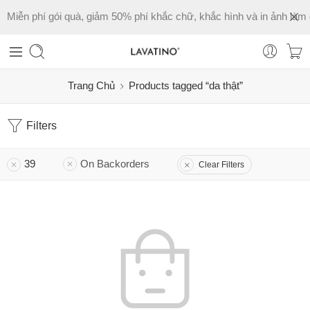
Miễn phí gói quà, giảm 50% phí khắc chữ, khắc hình và in ảnh làm 
Trang Chủ
Products tagged “da thật”
Filters
39
On Backorders
Clear Filters