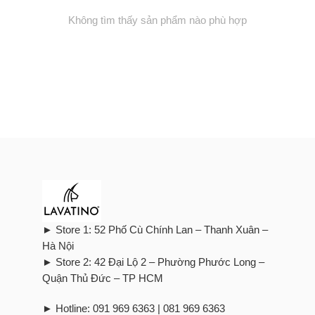
Không tìm thấy sản phẩm nào phù hợp
► Store 1: 52 Phố Cù Chính Lan – Thanh Xuân –
Hà Nội
► Store 2: 42 Đại Lộ 2 – Phường Phước Long –
Quận Thủ Đức – TP HCM
► Hotline: 091 969 6363 | 081 969 6363