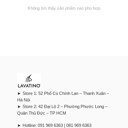
Không tìm thấy sản phẩm nào phù hợp
► Store 1: 52 Phố Cù Chính Lan – Thanh Xuân –
Hà Nội
► Store 2: 42 Đại Lộ 2 – Phường Phước Long –
Quận Thủ Đức – TP HCM
► Hotline: 091 969 6363 | 081 969 6363